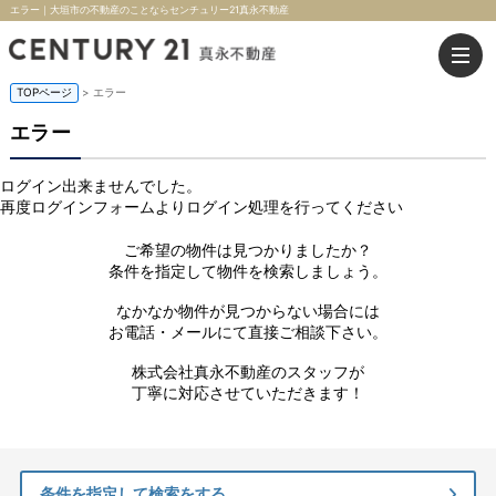
エラー｜大垣市の不動産のことならセンチュリー21真永不動産
TOPページ
> エラー
エラー
ログイン出来ませんでした。
再度ログインフォームよりログイン処理を行ってください
ご希望の物件は見つかりましたか？
条件を指定して物件を検索しましょう。
なかなか物件が見つからない場合には
お電話・メールにて直接ご相談下さい。
株式会社真永不動産のスタッフが
丁寧に対応させていただきます！
条件を指定して検索をする