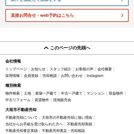
直接お問合せ・web予約はこちら
このページの先頭へ
会社情報
トップページ
お知らせ
スタッフ紹介
お客様の声
会社概要
採用情報
会員登録
売却相談
お問い合わせ
Instagram
種別検索
物件検索
土地
新築一戸建て
中古一戸建て
マンション
収益物件
中古リフォーム
賃貸物件
現地販売会
大垣市不動産売却
不動産売却について
大垣市の不動産売却に強い理由
当社からお手紙を受け取られた方へ
不動産売却実績
不動産売却査定実績
不動産売却査定・売却相談