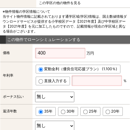
この学区の他の物件を見る
※物件情報の学区情報について
当サイト物件情報に記載されております通学区域(学区)情報は、国土数値情報ダ
ウンロードサービスが提供する小学校区データ【2021年度】及び中学校区デー
タ【2021年度】を元に加工したものですので、記載情報が現在の学区域と異な
る場合がございます。
この物件でローンシミュレーションする
価格
万円
変動金利（優良住宅応援プラン） (1.100％)
年利率
直接入力する
％
ボーナス払い
返済年数
35年
30年
25年
20年