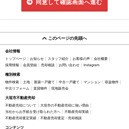
同意して確認画面へ進む
このページの先頭へ
会社情報
トップページ
お知らせ
スタッフ紹介
お客様の声
会社概要
採用情報
会員登録
売却相談
お問い合わせ
Instagram
種別検索
物件検索
土地
新築一戸建て
中古一戸建て
マンション
収益物件
中古リフォーム
賃貸物件
現地販売会
大垣市不動産売却
不動産売却について
大垣市の不動産売却に強い理由
当社からお手紙を受け取られた方へ
不動産売却実績
不動産売却査定実績
不動産売却査定・売却相談
コンテンツ