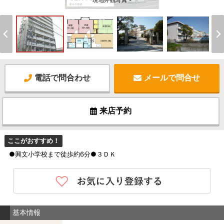
現地外観写真 -
電話で問合わせ
メールで問合せ
来店予約
ここがおすすめ！
●興文小学校まで徒歩約6分●３ＤＫ
基本情報