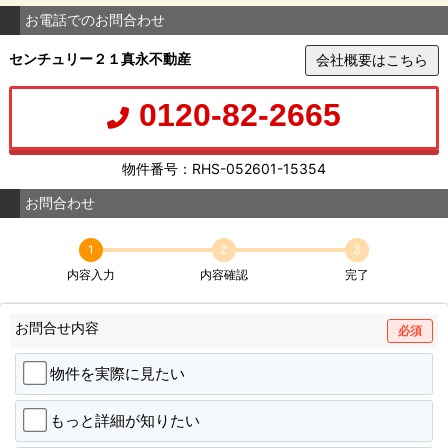
お電話でのお問合わせ
センチュリー２１真永不動産
会社概要はこちら
0120-82-2665
物件番号：RHS-052601-15354
お問合わせ
1
2
3
内容入力
内容確認
完了
お問合せ内容
必須
物件を実際に見たい
もっと詳細が知りたい