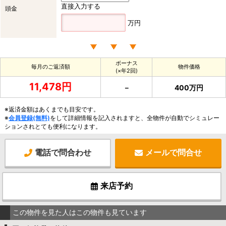
直接入力する
頭金
万円
ボーナス
毎月のご返済額
物件価格
(×年2回)
11,478円
－
400万円
※返済金額はあくまでも目安です。
※
会員登録(無料)
をして詳細情報を記入されますと、全物件が自動でシミュレー
ションされとても便利になります。
電話で問合わせ
メールで問合せ
来店予約
この物件を見た人はこの物件も見ています