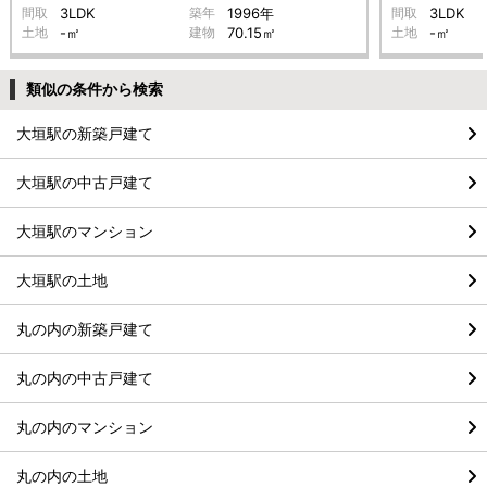
間取
3LDK
築年
1996年
間取
3LDK
土地
-㎡
建物
70.15㎡
土地
-㎡
類似の条件から検索
大垣駅の新築戸建て
大垣駅の中古戸建て
大垣駅のマンション
大垣駅の土地
丸の内の新築戸建て
丸の内の中古戸建て
丸の内のマンション
丸の内の土地