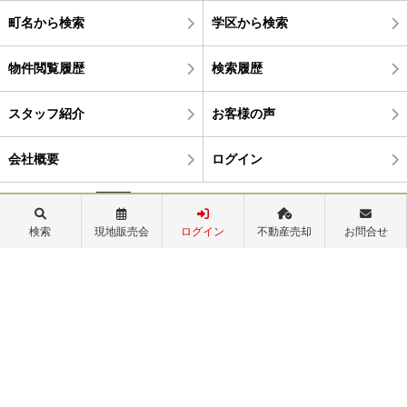
町名から検索
学区から検索
物件閲覧履歴
検索履歴
スタッフ紹介
お客様の声
会社概要
ログイン
0120-82-2665
検索
現地販売会
ログイン
不動産売却
お問合せ
営業時間：9:30～18:00
定休日：毎週水曜日
©株式会社真永不動産