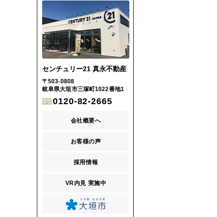
センチュリー21 真永不動産
〒503-0808
岐阜県大垣市三塚町1022番地1
0120-82-2665
会社概要へ
お客様の声
採用情報
VR内見 実施中