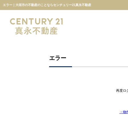
エラー｜大垣市の不動産のことならセンチュリー21真永不動産
エラー
再度ロ
・物