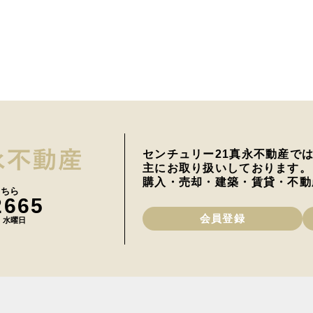
センチュリー21真永不動産で
主にお取り扱いしております。
購入・売却・建築・賃貸・不動
こちら
2665
会員登録
日 水曜日