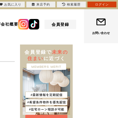
お気に入り
来店予約
検索履歴
ログイン
声
会社概要
会員登録
お問い合わせ
会員登録で
未来の
住まい
に近づく