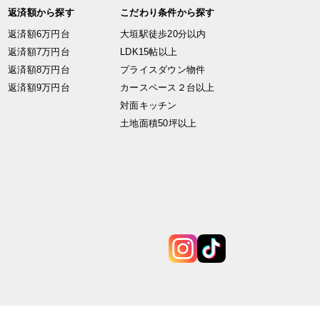
返済額から探す
こだわり条件から探す
返済額6万円台
大垣駅徒歩20分以内
返済額7万円台
LDK15帖以上
返済額8万円台
プライスダウン物件
返済額9万円台
カースペース２台以上
対面キッチン
土地面積50坪以上