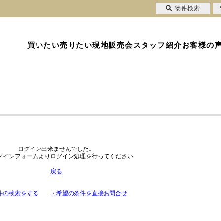
物件検索
買いたい
売りたい
現地販売会
スタッフ紹介
お客様の
ログイン出来ませんでした。
グインフォームよりログイン処理を行ってください
戻る
件の検索をする
・希望の条件を直接お問合せ