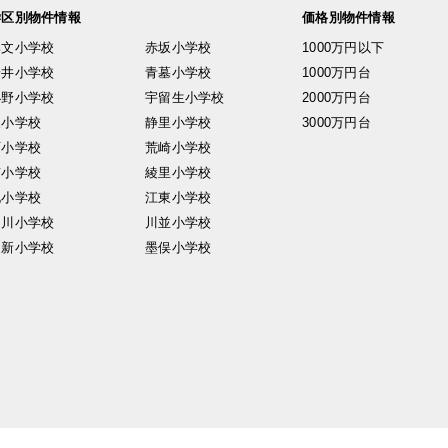
学区別物件情報
価格別物件情報
興文小学校
赤坂小学校
1000万円以下
安井小学校
青墓小学校
1000万円台
小野小学校
宇留生小学校
2000万円台
東小学校
静里小学校
3000万円台
西小学校
荒崎小学校
南小学校
綾里小学校
北小学校
江東小学校
中川小学校
川並小学校
日新小学校
墨俣小学校