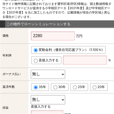
当サイト物件情報に記載されております通学区域(学区)情報は、国土数値情報ダ
ウンロードサービスが提供する小学校区データ【2021年度】及び中学校区デー
タ【2021年度】を元に加工したものですので、記載情報が現在の学区域と異な
る場合がございます。
この物件でローンシミュレーションする
価格
万円
変動金利（優良住宅応援プラン） (1.100％)
年利率
直接入力する
％
ボーナス払い
返済年数
35年
30年
25年
20年
直接入力する
頭金