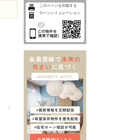
このページを印刷する
ローンシミュレーション
会員登録で
未来の
住まい
に近づく
会員登録はこちら