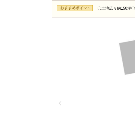
〇土地広々約150坪