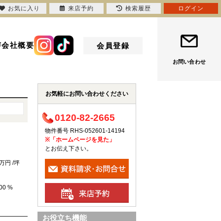
お気に入り
来店予約
検索履歴
ログイン
声
会社概要
会員登録
お問い合わせ
お気軽にお問い合わせください
0120-82-2665
物件番号 RHS-052601-14194
※「ホームページを見た」
とお伝え下さい。
万円 /坪
00 %
お役立ち機能