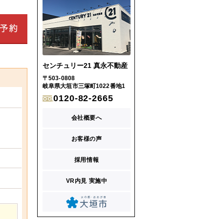
センチュリー21 真永不動産
〒503-0808
岐阜県大垣市三塚町1022番地1
0120-82-2665
会社概要へ
お客様の声
採用情報
VR内見 実施中