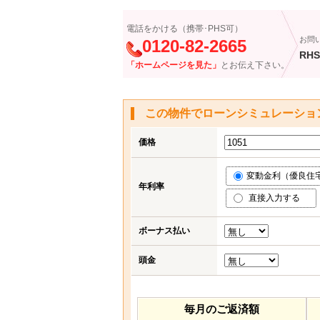
電話をかける（携帯･PHS可）
お問
0120-82-2665
RHS
「ホームページを見た」
とお伝え下さい。
この物件でローンシミュレーショ
価格
変動金利（優良住宅応
年利率
直接入力する
ボーナス払い
頭金
毎月のご返済額