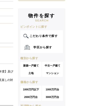
物件を探す
ピンポイントに探す
こだわり条件で探す
学区から探す
種別から探す
新築一戸建て
中古一戸建て
年度】及び
土地
マンション
見直しの対
価格から探す
1000万円以下
1000万円台
2000万円台
3000万円台