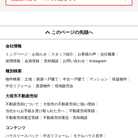
このページの先頭へ
会社情報
トップページ
お知らせ
スタッフ紹介
お客様の声
会社概要
採用情報
会員登録
売却相談
お問い合わせ
Instagram
種別検索
物件検索
土地
新築一戸建て
中古一戸建て
マンション
収益物件
中古リフォーム
賃貸物件
現地販売会
大垣市不動産売却
不動産売却について
大垣市の不動産売却に強い理由
当社からお手紙を受け取られた方へ
不動産売却実績
不動産売却査定実績
不動産売却査定・売却相談
コンテンツ
ハウスリースバック
中古リフォーム
モデルハウス見学