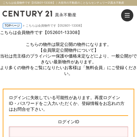
こちらは会員物件です【052601-13308】｜大垣市の不動産のことならセンチュリー21真永不動産
TOPページ
> こちらは会員物件です【052601-13308】
こちらは会員物件です【052601-13308】
こちらの物件は限定公開の物件になります。
【会員限定公開物件について】
当社は売主様のプライバシー保護や価格未定などにより、一般公開がで
きない最新物件があります。
より多くの物件をご覧になりたいお客様は「無料会員」にご登録くださ
い。
ログインに失敗している可能性があります。再度ログイン
ID・パスワードをご入力いただくか、登録情報をお忘れの方
はお問合せ下さい。
ログインID