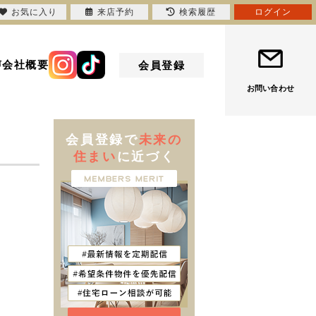
お気に入り
来店予約
検索履歴
ログイン
声
会社概要
会員登録
お問い合わせ
会員登録で
未来の
住まい
に近づく