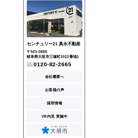
センチュリー21 真永不動産
〒503-0808
岐阜県大垣市三塚町1022番地1
0120-82-2665
会社概要へ
お客様の声
採用情報
VR内見 実施中