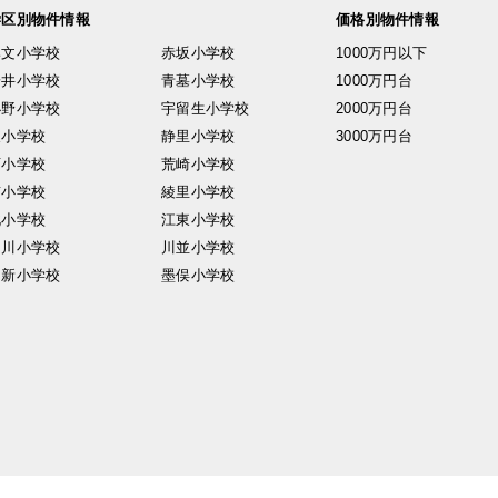
学区別物件情報
価格別物件情報
興文小学校
赤坂小学校
1000万円以下
安井小学校
青墓小学校
1000万円台
小野小学校
宇留生小学校
2000万円台
東小学校
静里小学校
3000万円台
西小学校
荒崎小学校
南小学校
綾里小学校
北小学校
江東小学校
中川小学校
川並小学校
日新小学校
墨俣小学校