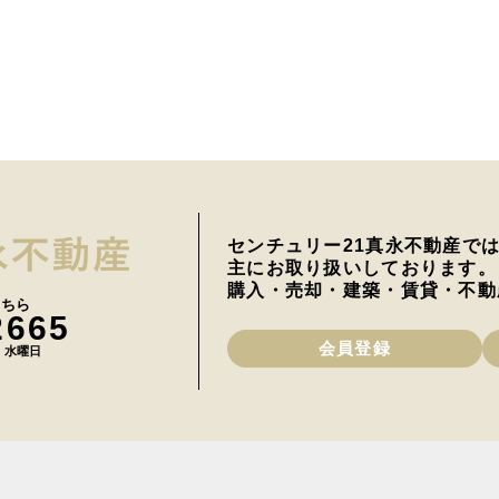
センチュリー21真永不動産で
主にお取り扱いしております。
購入・売却・建築・賃貸・不動
こちら
2665
会員登録
日 水曜日