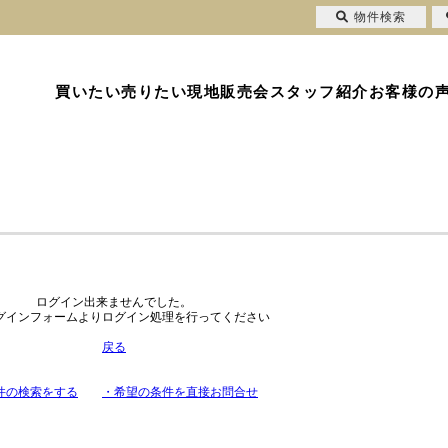
物件検索
買いたい
売りたい
現地販売会
スタッフ紹介
お客様の
ログイン出来ませんでした。
グインフォームよりログイン処理を行ってください
戻る
件の検索をする
・希望の条件を直接お問合せ