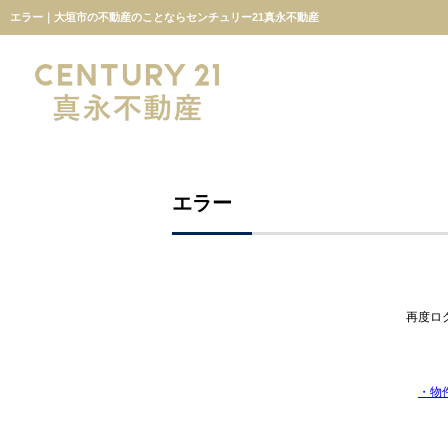
エラー｜大垣市の不動産のことならセンチュリー21真永不動産
エラー
再度ロ
・物