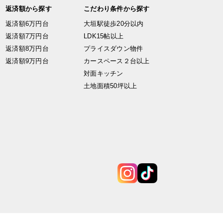
返済額から探す
こだわり条件から探す
返済額6万円台
大垣駅徒歩20分以内
返済額7万円台
LDK15帖以上
返済額8万円台
プライスダウン物件
返済額9万円台
カースペース２台以上
対面キッチン
土地面積50坪以上