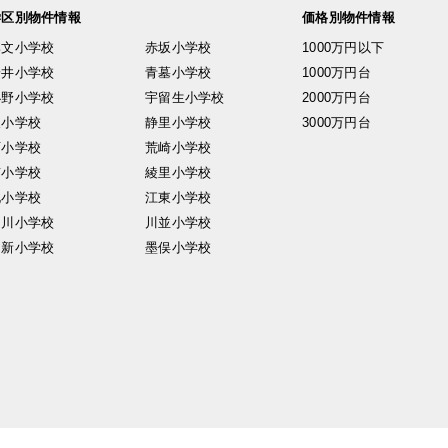
学区別物件情報
価格別物件情報
興文小学校
赤坂小学校
1000万円以下
安井小学校
青墓小学校
1000万円台
小野小学校
宇留生小学校
2000万円台
東小学校
静里小学校
3000万円台
西小学校
荒崎小学校
南小学校
綾里小学校
北小学校
江東小学校
中川小学校
川並小学校
日新小学校
墨俣小学校