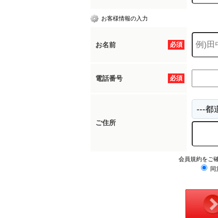
お客様情報の入力
お名前
必須
電話番号
必須
ご住所
会員規約をご
同