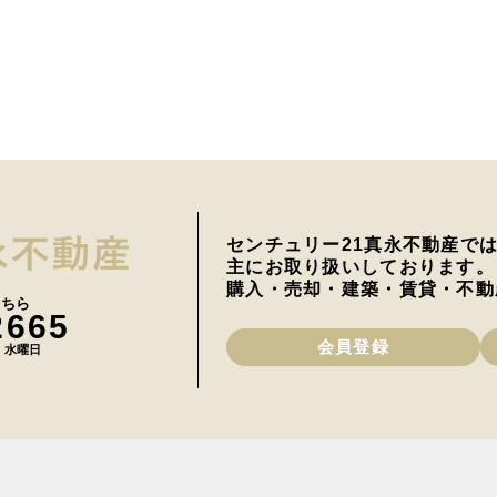
センチュリー21真永不動産で
主にお取り扱いしております。
購入・売却・建築・賃貸・不動
こちら
2665
会員登録
日 水曜日