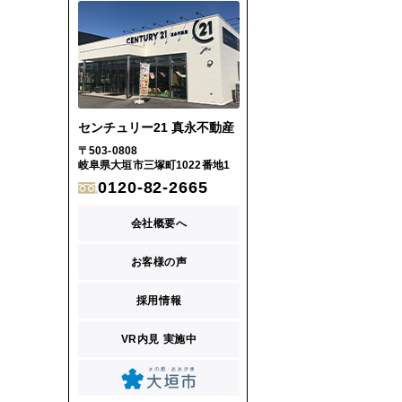
センチュリー21 真永不動産
〒503-0808
岐阜県大垣市三塚町1022番地1
0120-82-2665
会社概要へ
お客様の声
採用情報
VR内見 実施中