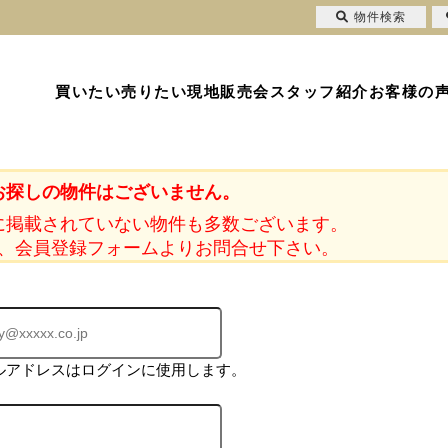
物件検索
買いたい
売りたい
現地販売会
スタッフ紹介
お客様の
お探しの物件はございません。
に掲載されていない物件も多数ございます。
、会員登録フォームよりお問合せ下さい。
ルアドレスはログインに使用します。