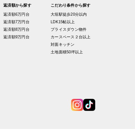
返済額から探す
こだわり条件から探す
返済額6万円台
大垣駅徒歩20分以内
返済額7万円台
LDK15帖以上
返済額8万円台
プライスダウン物件
返済額9万円台
カースペース２台以上
対面キッチン
土地面積50坪以上