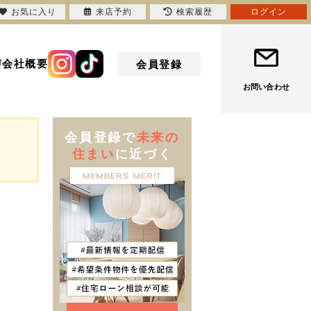
お気に入り
来店予約
検索履歴
ログイン
声
会社概要
会員登録
お問い合わせ
会員登録で
未来の
住まい
に近づく