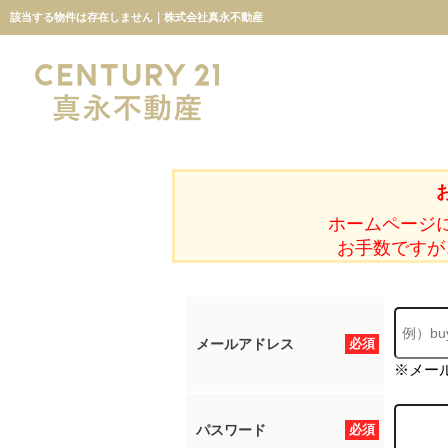
該当する物件は存在しません｜株式会社真永不動産
ホームページ
お手数ですが
メールアドレス
必須
※メー
パスワード
必須