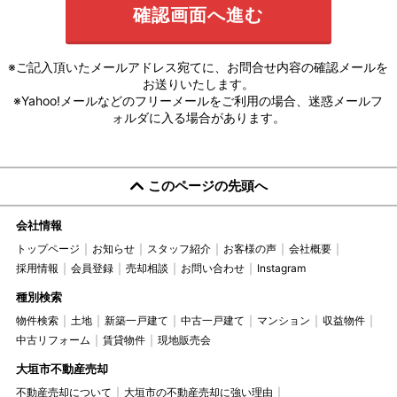
※ご記入頂いたメールアドレス宛てに、お問合せ内容の確認メールを
お送りいたします。
※Yahoo!メールなどのフリーメールをご利用の場合、迷惑メールフ
ォルダに入る場合があります。
このページの先頭へ
会社情報
トップページ
お知らせ
スタッフ紹介
お客様の声
会社概要
採用情報
会員登録
売却相談
お問い合わせ
Instagram
種別検索
物件検索
土地
新築一戸建て
中古一戸建て
マンション
収益物件
中古リフォーム
賃貸物件
現地販売会
大垣市不動産売却
不動産売却について
大垣市の不動産売却に強い理由