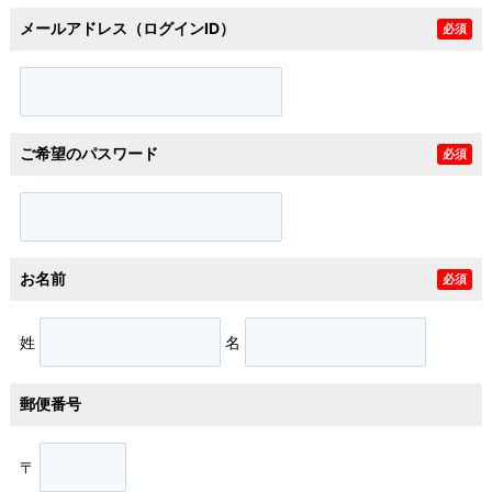
メールアドレス（ログインID）
必須
ご希望のパスワード
必須
お名前
必須
姓
名
郵便番号
〒