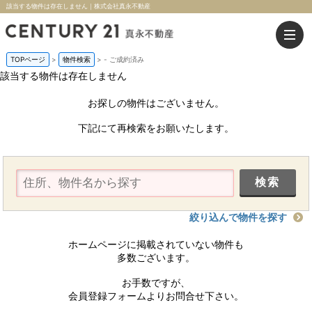
該当する物件は存在しません｜株式会社真永不動産
TOPページ
>
物件検索
>
-
ご成約済み
該当する物件は存在しません
お探しの物件はございません。
下記にて再検索をお願いたします。
絞り込んで物件を探す
ホームページに掲載されていない物件も
多数ございます。
お手数ですが、
会員登録フォームよりお問合せ下さい。