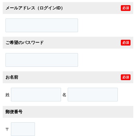
メールアドレス（ログインID）
必須
ご希望のパスワード
必須
お名前
必須
姓
名
郵便番号
〒