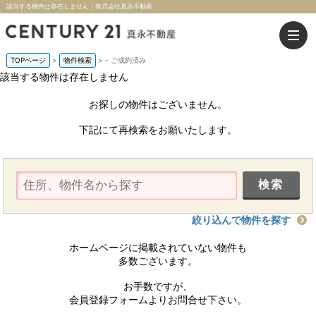
該当する物件は存在しません｜株式会社真永不動産
TOPページ
>
物件検索
>
-
ご成約済み
該当する物件は存在しません
お探しの物件はございません。
下記にて再検索をお願いたします。
絞り込んで物件を探す
ホームページに掲載されていない物件も
多数ございます。
お手数ですが、
会員登録フォームよりお問合せ下さい。