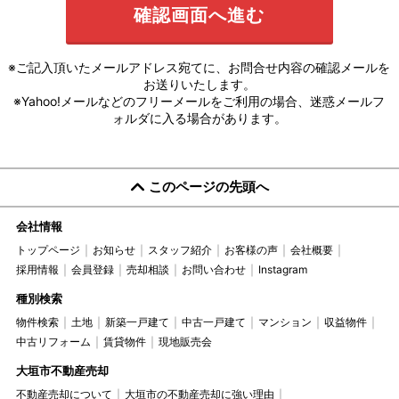
※ご記入頂いたメールアドレス宛てに、お問合せ内容の確認メールを
お送りいたします。
※Yahoo!メールなどのフリーメールをご利用の場合、迷惑メールフ
ォルダに入る場合があります。
このページの先頭へ
会社情報
トップページ
お知らせ
スタッフ紹介
お客様の声
会社概要
採用情報
会員登録
売却相談
お問い合わせ
Instagram
種別検索
物件検索
土地
新築一戸建て
中古一戸建て
マンション
収益物件
中古リフォーム
賃貸物件
現地販売会
大垣市不動産売却
不動産売却について
大垣市の不動産売却に強い理由