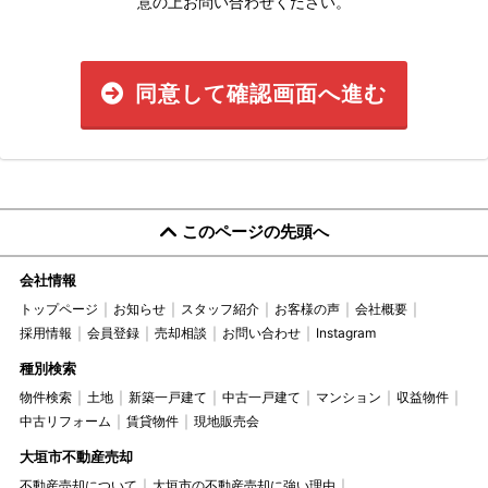
意の上お問い合わせください。
同意して確認画面へ進む
このページの先頭へ
会社情報
トップページ
お知らせ
スタッフ紹介
お客様の声
会社概要
採用情報
会員登録
売却相談
お問い合わせ
Instagram
種別検索
物件検索
土地
新築一戸建て
中古一戸建て
マンション
収益物件
中古リフォーム
賃貸物件
現地販売会
大垣市不動産売却
不動産売却について
大垣市の不動産売却に強い理由