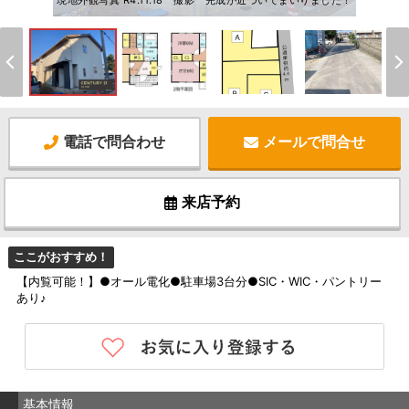
現地外観写真 R4.11.18 撮影 完成が近づいてまいりました！
電話で問合わせ
メールで問合せ
来店予約
ここがおすすめ！
【内覧可能！】●オール電化●駐車場3台分●SIC・WIC・パントリー
あり♪
基本情報