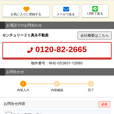
LINEで送る
お気に入りに登録する
メールで送る
お電話でのお問合わせ
センチュリー２１真永不動産
会社概要はこちら
0120-82-2665
物件番号：RHS-052601-12990
お問合わせ
1
2
3
内容入力
内容確認
完了
お問合せ内容
必須