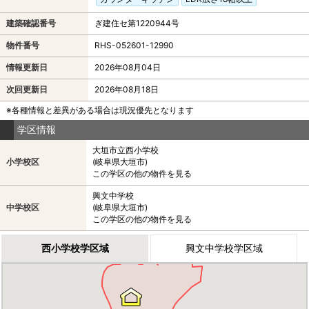
建築確認番号
ぎ建住セ第1220944号
物件番号
RHS-052601-12990
情報更新日
2026年08月04日
次回更新日
2026年08月18日
※各種情報と差異がある場合は現況優先となります
学区情報
大垣市立西小学校
小学校区
(岐阜県大垣市)
この学区の他の物件を見る
興文中学校
中学校区
(岐阜県大垣市)
この学区の他の物件を見る
西小学校学区域
興文中学校学区域