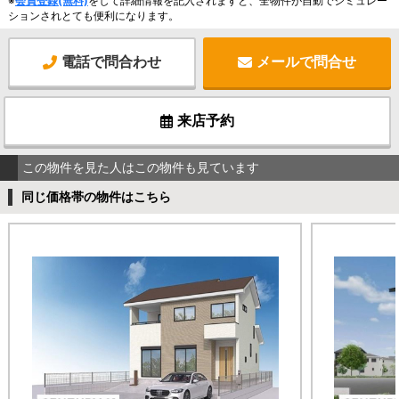
※
会員登録(無料)
をして詳細情報を記入されますと、全物件が自動でシミュレー
ションされとても便利になります。
電話で問合わせ
メールで問合せ
来店予約
この物件を見た人はこの物件も見ています
同じ価格帯の物件はこちら