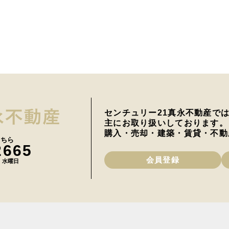
センチュリー21真永不動産で
主にお取り扱いしております。
購入・売却・建築・賃貸・不動
こちら
2665
会員登録
日 水曜日