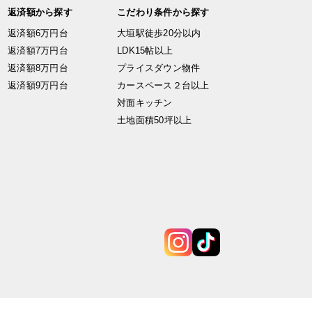
返済額から探す
こだわり条件から探す
返済額6万円台
大垣駅徒歩20分以内
返済額7万円台
LDK15帖以上
返済額8万円台
プライスダウン物件
返済額9万円台
カースペース２台以上
対面キッチン
土地面積50坪以上