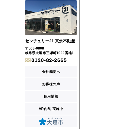
センチュリー21 真永不動産
〒503-0808
岐阜県大垣市三塚町1022番地1
0120-82-2665
会社概要へ
お客様の声
採用情報
VR内見 実施中