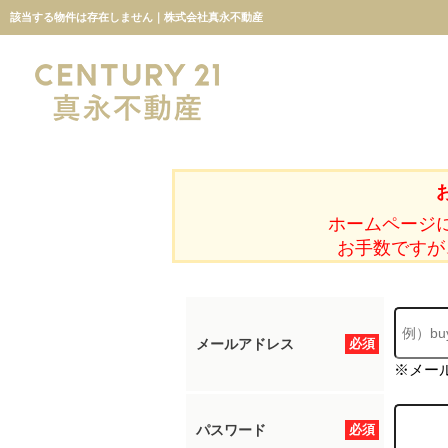
該当する物件は存在しません｜株式会社真永不動産
ホームページ
お手数ですが
メールアドレス
必須
※メー
パスワード
必須