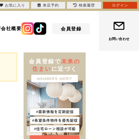
お気に入り
来店予約
検索履歴
ログイン
声
会社概要
会員登録
お問い合わせ
会員登録で
未来の
住まい
に近づく