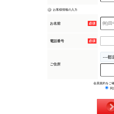
お客様情報の入力
お名前
必須
電話番号
必須
ご住所
会員規約をご
同