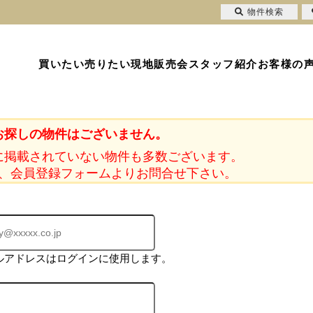
物件検索
買いたい
売りたい
現地販売会
スタッフ紹介
お客様の
お探しの物件はございません。
に掲載されていない物件も多数ございます。
、会員登録フォームよりお問合せ下さい。
ルアドレスはログインに使用します。