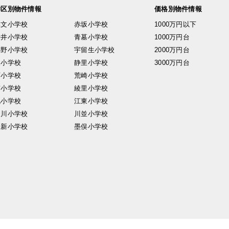
学区別物件情報
価格別物件情報
興文小学校
赤坂小学校
1000万円以下
安井小学校
青墓小学校
1000万円台
小野小学校
宇留生小学校
2000万円台
東小学校
静里小学校
3000万円台
西小学校
荒崎小学校
南小学校
綾里小学校
北小学校
江東小学校
中川小学校
川並小学校
日新小学校
墨俣小学校