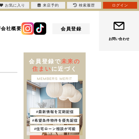
お気に入り
来店予約
検索履歴
ログイン
声
会社概要
会員登録
お問い合わせ
会員登録で
未来の
住まい
に近づく