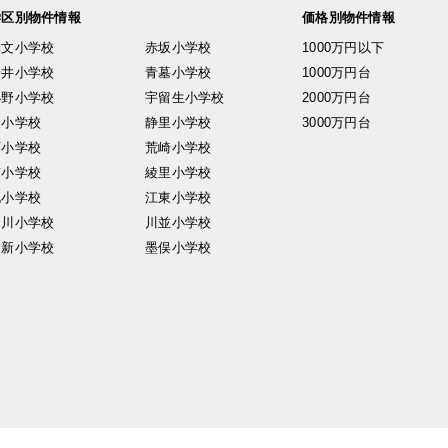
学区別物件情報
価格別物件情報
興文小学校
赤坂小学校
1000万円以下
安井小学校
青墓小学校
1000万円台
小野小学校
宇留生小学校
2000万円台
東小学校
静里小学校
3000万円台
西小学校
荒崎小学校
南小学校
綾里小学校
北小学校
江東小学校
中川小学校
川並小学校
日新小学校
墨俣小学校