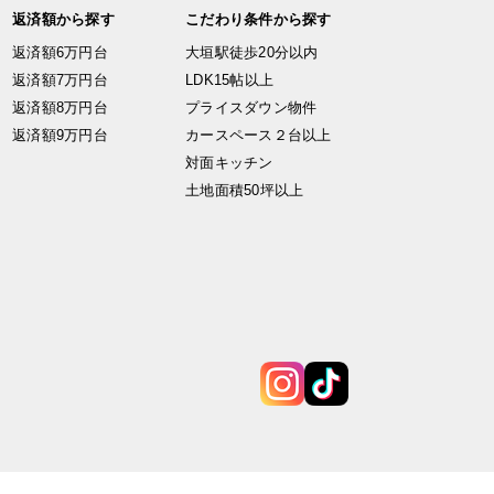
返済額から探す
こだわり条件から探す
返済額6万円台
大垣駅徒歩20分以内
返済額7万円台
LDK15帖以上
返済額8万円台
プライスダウン物件
返済額9万円台
カースペース２台以上
対面キッチン
土地面積50坪以上