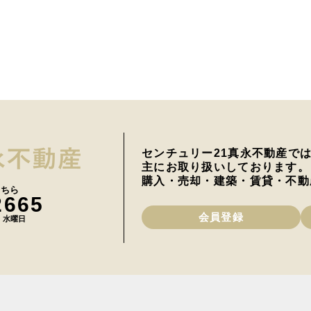
センチュリー21真永不動産で
主にお取り扱いしております。
購入・売却・建築・賃貸・不動
こちら
2665
会員登録
日 水曜日