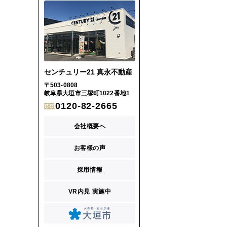
センチュリー21 真永不動産
〒503-0808
岐阜県大垣市三塚町1022番地1
0120-82-2665
会社概要へ
お客様の声
採用情報
VR内見 実施中