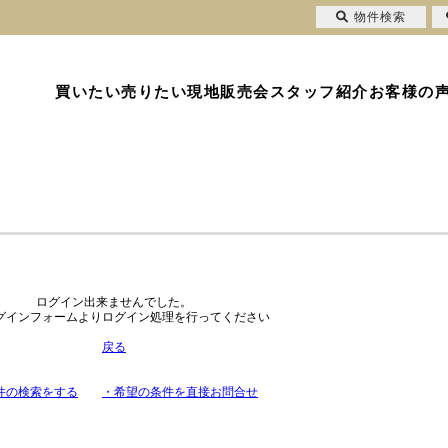
物件検索
買いたい
売りたい
現地販売会
スタッフ紹介
お客様の
ログイン出来ませんでした。
グインフォームよりログイン処理を行ってください
戻る
件の検索をする
・希望の条件を直接お問合せ