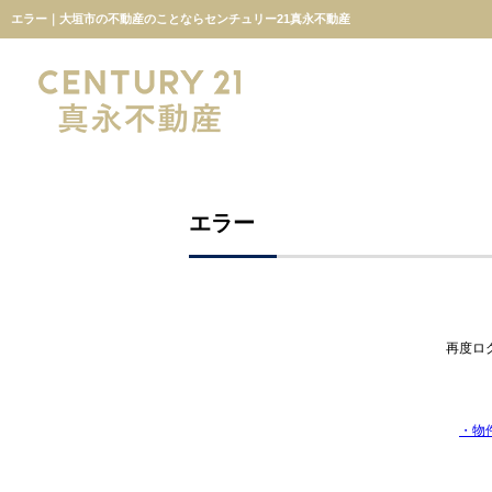
エラー｜大垣市の不動産のことならセンチュリー21真永不動産
エラー
再度ロ
・物