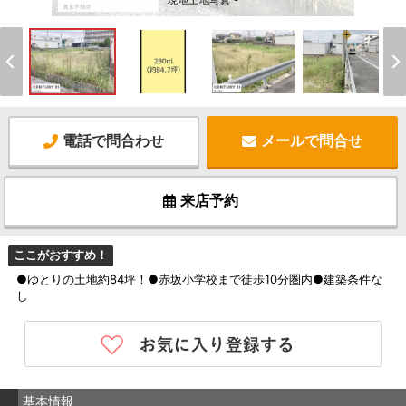
現地土地写真 -
電話で問合わせ
メールで問合せ
来店予約
ここがおすすめ！
●ゆとりの土地約84坪！●赤坂小学校まで徒歩10分圏内●建築条件な
し
基本情報