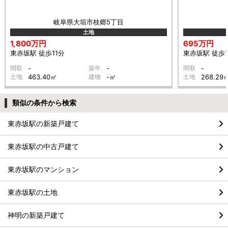
岐阜県大垣市枝郷5丁目
土地
1,800万円
695万円
東赤坂駅 徒歩11分
東赤坂駅 徒歩1
間取
-
築年
-
間取
-
土地
463.40㎡
建物
-㎡
土地
268.29
類似の条件から検索
東赤坂駅の新築戸建て
東赤坂駅の中古戸建て
東赤坂駅のマンション
東赤坂駅の土地
神明の新築戸建て