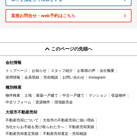
直接お問合せ・web予約はこちら
このページの先頭へ
会社情報
トップページ
お知らせ
スタッフ紹介
お客様の声
会社概要
採用情報
会員登録
売却相談
お問い合わせ
Instagram
種別検索
物件検索
土地
新築一戸建て
中古一戸建て
マンション
収益物件
中古リフォーム
賃貸物件
現地販売会
大垣市不動産売却
不動産売却について
大垣市の不動産売却に強い理由
当社からお手紙を受け取られた方へ
不動産売却実績
不動産売却査定実績
不動産売却査定・売却相談