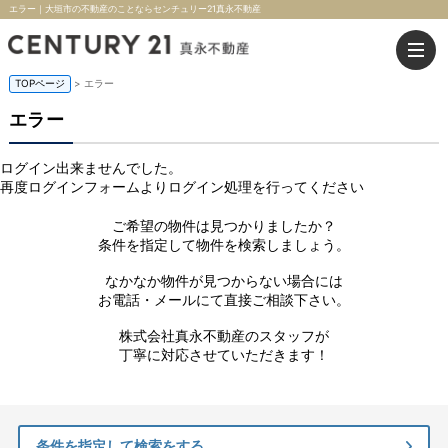
エラー｜大垣市の不動産のことならセンチュリー21真永不動産
TOPページ
> エラー
エラー
ログイン出来ませんでした。
再度ログインフォームよりログイン処理を行ってください
ご希望の物件は見つかりましたか？
条件を指定して物件を検索しましょう。
なかなか物件が見つからない場合には
お電話・メールにて直接ご相談下さい。
株式会社真永不動産のスタッフが
丁寧に対応させていただきます！
条件を指定して検索をする