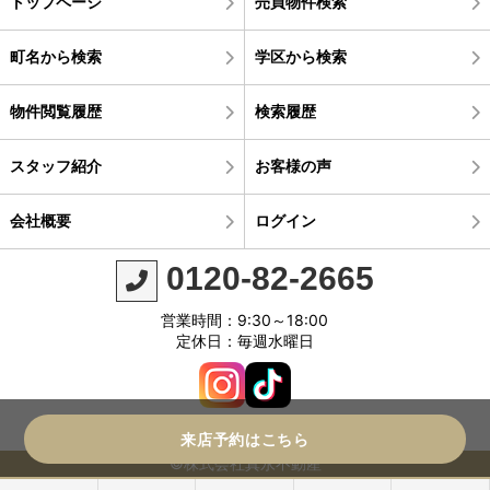
トップページ
売買物件検索
町名から検索
学区から検索
物件閲覧履歴
検索履歴
スタッフ紹介
お客様の声
会社概要
ログイン
0120-82-2665
営業時間：9:30～18:00
定休日：毎週水曜日
来店予約はこちら
©株式会社真永不動産