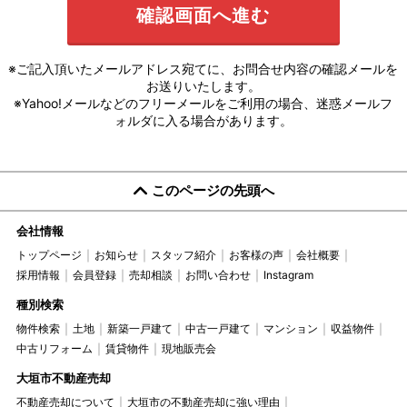
※ご記入頂いたメールアドレス宛てに、お問合せ内容の確認メールを
お送りいたします。
※Yahoo!メールなどのフリーメールをご利用の場合、迷惑メールフ
ォルダに入る場合があります。
このページの先頭へ
会社情報
トップページ
お知らせ
スタッフ紹介
お客様の声
会社概要
採用情報
会員登録
売却相談
お問い合わせ
Instagram
種別検索
物件検索
土地
新築一戸建て
中古一戸建て
マンション
収益物件
中古リフォーム
賃貸物件
現地販売会
大垣市不動産売却
不動産売却について
大垣市の不動産売却に強い理由