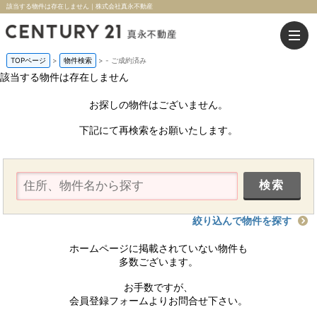
該当する物件は存在しません｜株式会社真永不動産
TOPページ
>
物件検索
>
-
ご成約済み
該当する物件は存在しません
お探しの物件はございません。
下記にて再検索をお願いたします。
絞り込んで物件を探す
ホームページに掲載されていない物件も
多数ございます。
お手数ですが、
会員登録フォームよりお問合せ下さい。