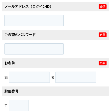
メールアドレス（ログインID）
必須
ご希望のパスワード
必須
お名前
必須
姓
名
郵便番号
〒