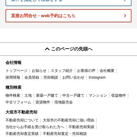
直接お問合せ・web予約はこちら
このページの先頭へ
会社情報
トップページ
お知らせ
スタッフ紹介
お客様の声
会社概要
採用情報
会員登録
売却相談
お問い合わせ
Instagram
種別検索
物件検索
土地
新築一戸建て
中古一戸建て
マンション
収益物件
中古リフォーム
賃貸物件
現地販売会
大垣市不動産売却
不動産売却について
大垣市の不動産売却に強い理由
当社からお手紙を受け取られた方へ
不動産売却実績
不動産売却査定実績
不動産売却査定・売却相談