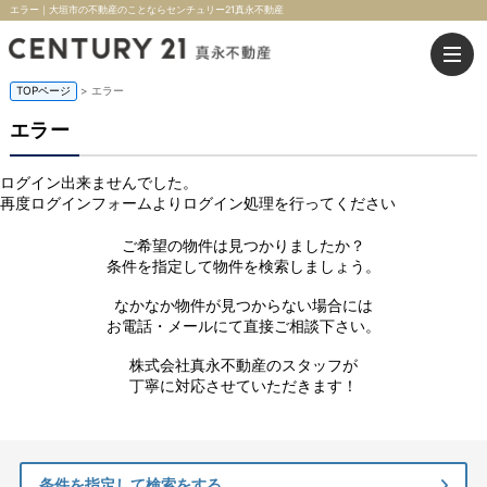
エラー｜大垣市の不動産のことならセンチュリー21真永不動産
TOPページ
> エラー
エラー
ログイン出来ませんでした。
再度ログインフォームよりログイン処理を行ってください
ご希望の物件は見つかりましたか？
条件を指定して物件を検索しましょう。
なかなか物件が見つからない場合には
お電話・メールにて直接ご相談下さい。
株式会社真永不動産のスタッフが
丁寧に対応させていただきます！
条件を指定して検索をする