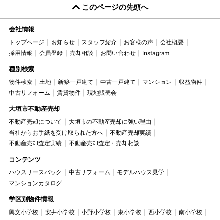
このページの先頭へ
会社情報
トップページ
お知らせ
スタッフ紹介
お客様の声
会社概要
採用情報
会員登録
売却相談
お問い合わせ
Instagram
種別検索
物件検索
土地
新築一戸建て
中古一戸建て
マンション
収益物件
中古リフォーム
賃貸物件
現地販売会
大垣市不動産売却
不動産売却について
大垣市の不動産売却に強い理由
当社からお手紙を受け取られた方へ
不動産売却実績
不動産売却査定実績
不動産売却査定・売却相談
コンテンツ
ハウスリースバック
中古リフォーム
モデルハウス見学
マンションカタログ
学区別物件情報
興文小学校
安井小学校
小野小学校
東小学校
西小学校
南小学校