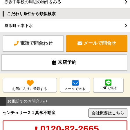
赤坂中学校の周辺の物件をみる
こだわり条件から類似検索
昼飯町＋本下水
電話で問合わせ
メールで問合せ
来店予約
LINEで送る
お気に入りに登録する
メールで送る
お電話でのお問合わせ
センチュリー２１真永不動産
会社概要はこちら
0120-82-2665