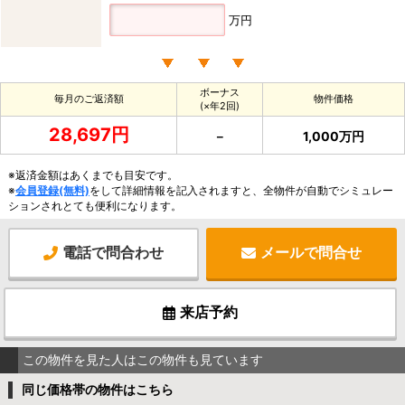
万円
ボーナス
毎月のご返済額
物件価格
(×年2回)
28,697円
－
1,000万円
※返済金額はあくまでも目安です。
※
会員登録(無料)
をして詳細情報を記入されますと、全物件が自動でシミュレー
ションされとても便利になります。
電話で問合わせ
メールで問合せ
来店予約
この物件を見た人はこの物件も見ています
同じ価格帯の物件はこちら