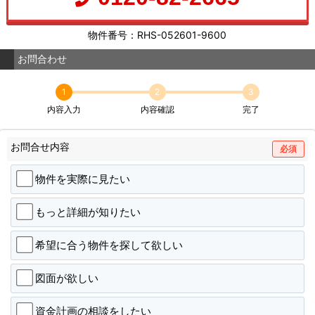
物件番号：RHS-052601-9600
お問合わせ
1
2
3
内容入力
内容確認
完了
お問合せ内容
必須
物件を実際に見たい
もっと詳細が知りたい
希望に合う物件を探して欲しい
図面が欲しい
資金計画の相談をしたい