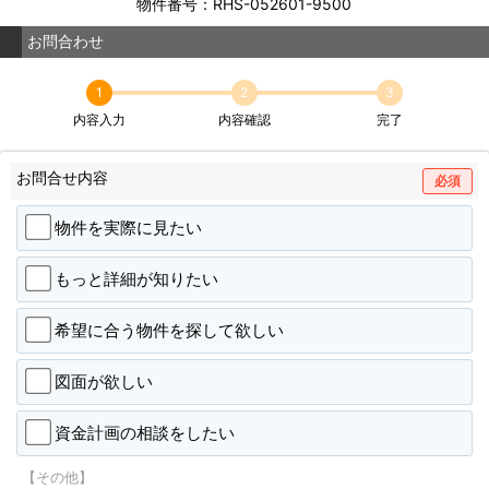
物件番号：RHS-052601-9500
お問合わせ
1
2
3
内容入力
内容確認
完了
お問合せ内容
必須
物件を実際に見たい
もっと詳細が知りたい
希望に合う物件を探して欲しい
図面が欲しい
資金計画の相談をしたい
【その他】