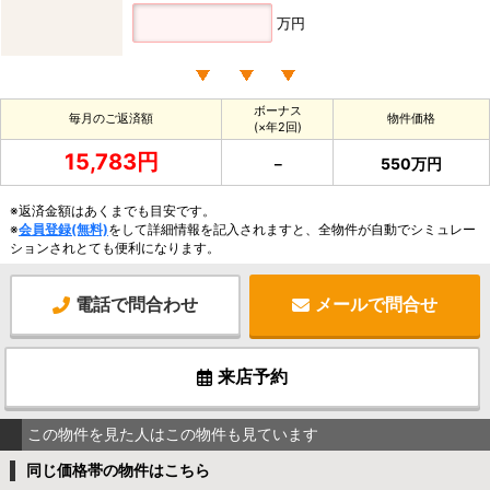
万円
ボーナス
毎月のご返済額
物件価格
(×年2回)
15,783円
－
550万円
※返済金額はあくまでも目安です。
※
会員登録(無料)
をして詳細情報を記入されますと、全物件が自動でシミュレー
ションされとても便利になります。
電話で問合わせ
メールで問合せ
来店予約
この物件を見た人はこの物件も見ています
同じ価格帯の物件はこちら