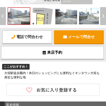
現地土地写真 -
電話で問合わせ
メールで問合せ
来店予約
ここがおすすめ！
大垣駅徒歩圏内！休日のショッピングにも便利なイオンタウン大垣も
身近な便利な地
基本情報