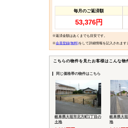
毎月のご返済額
53,376円
※返済金額はあくまでも目安です。
※
会員登録(無料)
をして詳細情報を記入されます
こちらの物件を見たお客様はこんな物
同じ価格帯の物件はこちら
岐阜県大垣市北方町1丁目の
岐阜県大垣
土地
地