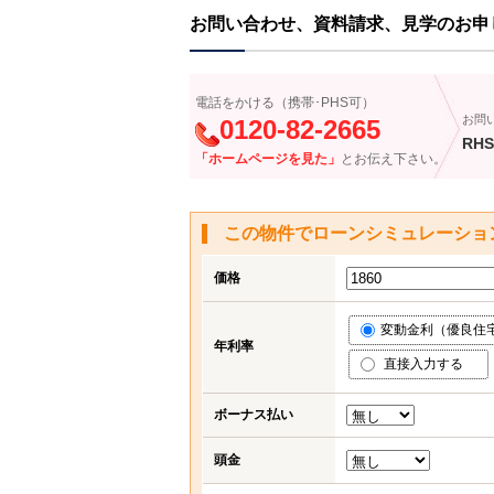
お問い合わせ、資料請求、見学のお申
電話をかける（携帯･PHS可）
お問
0120-82-2665
RHS
「ホームページを見た」
とお伝え下さい。
この物件でローンシミュレーショ
価格
変動金利（優良住宅応
年利率
直接入力する
ボーナス払い
頭金