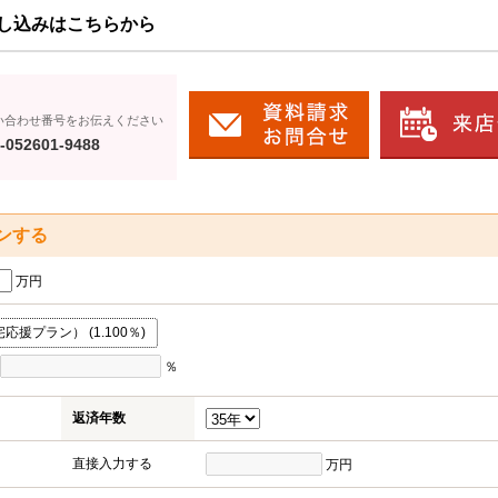
し込みはこちらから
い合わせ番号をお伝えください
-052601-9488
ンする
万円
援プラン） (1.100％)
％
返済年数
直接入力する
万円