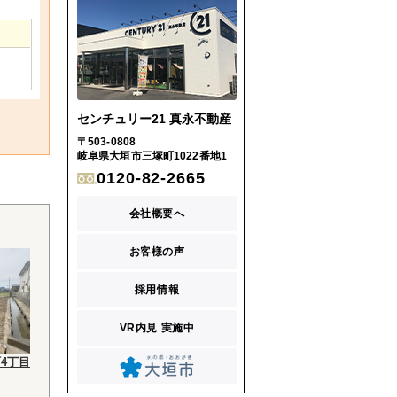
センチュリー21 真永不動産
〒503-0808
岐阜県大垣市三塚町1022番地1
0120-82-2665
会社概要へ
お客様の声
採用情報
VR内見 実施中
4丁目