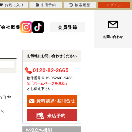
お気に入り
来店予約
検索履歴
ログイン
声
会社概要
会員登録
お問い合わせ
お気軽にお問い合わせください
0120-82-2665
物件番号 RHS-052601-9488
※「ホームページを見た」
とお伝え下さい。
5万円 /坪
 %
お役立ち機能