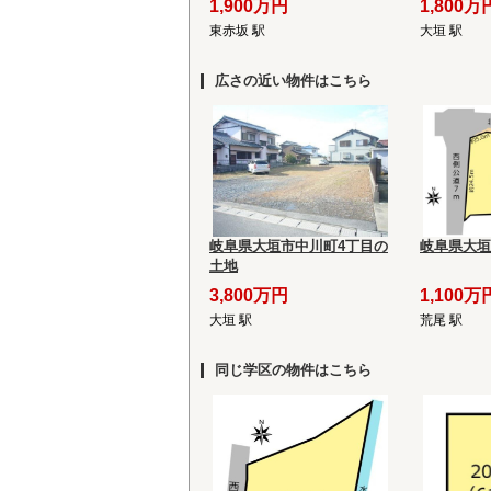
1,900万円
1,800万
東赤坂 駅
大垣 駅
広さの近い物件はこちら
岐阜県大垣市中川町4丁目の
岐阜県大垣
土地
3,800万円
1,100万
大垣 駅
荒尾 駅
同じ学区の物件はこちら