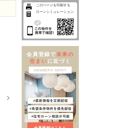
このページを印刷する
ローンシミュレーション
会員登録で
未来の
住まい
に近づく
会員登録はこちら