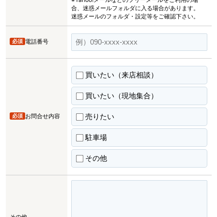
合、迷惑メールフォルダに入る場合があります。
迷惑メールのフォルダ・設定等をご確認下さい。
必須
電話番号
買いたい（来店相談）
買いたい（現地集合）
売りたい
必須
お問合せ内容
駐車場
その他
その他