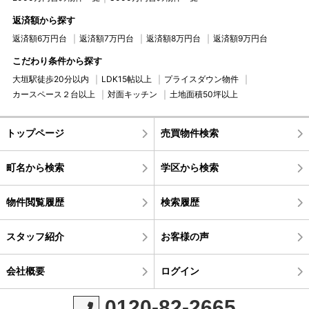
返済額から探す
返済額6万円台
返済額7万円台
返済額8万円台
返済額9万円台
こだわり条件から探す
大垣駅徒歩20分以内
LDK15帖以上
プライスダウン物件
カースペース２台以上
対面キッチン
土地面積50坪以上
トップページ
売買物件検索
町名から検索
学区から検索
物件閲覧履歴
検索履歴
スタッフ紹介
お客様の声
会社概要
ログイン
0120-82-2665