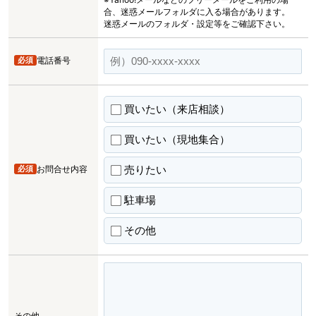
合、迷惑メールフォルダに入る場合があります。
迷惑メールのフォルダ・設定等をご確認下さい。
必須
電話番号
買いたい（来店相談）
買いたい（現地集合）
売りたい
必須
お問合せ内容
駐車場
その他
その他