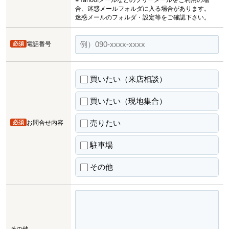
合、迷惑メールフォルダに入る場合があります。
迷惑メールのフォルダ・設定等をご確認下さい。
必須
電話番号
買いたい（来店相談）
買いたい（現地集合）
売りたい
必須
お問合せ内容
駐車場
その他
その他