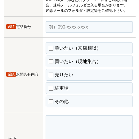
合、迷惑メールフォルダに入る場合があります。
迷惑メールのフォルダ・設定等をご確認下さい。
必須
電話番号
買いたい（来店相談）
買いたい（現地集合）
売りたい
必須
お問合せ内容
駐車場
その他
その他