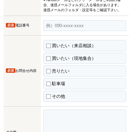
合、迷惑メールフォルダに入る場合があります。
迷惑メールのフォルダ・設定等をご確認下さい。
必須
電話番号
買いたい（来店相談）
買いたい（現地集合）
売りたい
必須
お問合せ内容
駐車場
その他
その他