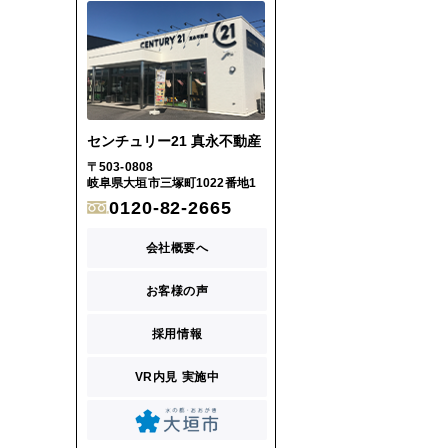
センチュリー21 真永不動産
〒503-0808
岐阜県大垣市三塚町1022番地1
0120-82-2665
会社概要へ
お客様の声
採用情報
VR内見 実施中