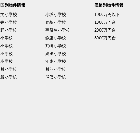
学区別物件情報
価格別物件情報
興文小学校
赤坂小学校
1000万円以下
安井小学校
青墓小学校
1000万円台
小野小学校
宇留生小学校
2000万円台
東小学校
静里小学校
3000万円台
西小学校
荒崎小学校
南小学校
綾里小学校
北小学校
江東小学校
中川小学校
川並小学校
日新小学校
墨俣小学校