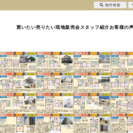
物件検索
買いたい
売りたい
現地販売会
スタッフ紹介
お客様の