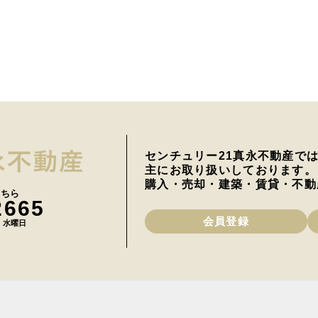
センチュリー21真永不動産で
主にお取り扱いしております。
購入・売却・建築・賃貸・不動
こちら
2665
会員登録
日 水曜日