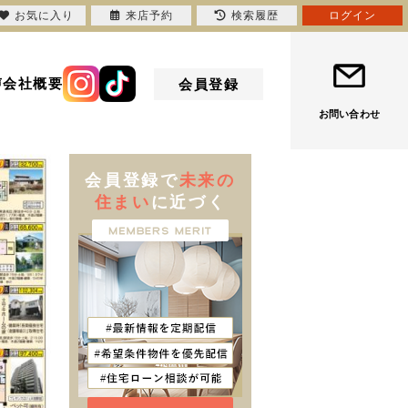
お気に入り
来店予約
検索履歴
ログイン
声
会社概要
会員登録
お問い合わせ
会員登録で
未来の
住まい
に近づく