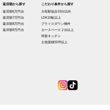
返済額から探す
こだわり条件から探す
返済額6万円台
大垣駅徒歩20分以内
返済額7万円台
LDK15帖以上
返済額8万円台
プライスダウン物件
返済額9万円台
カースペース２台以上
対面キッチン
土地面積50坪以上