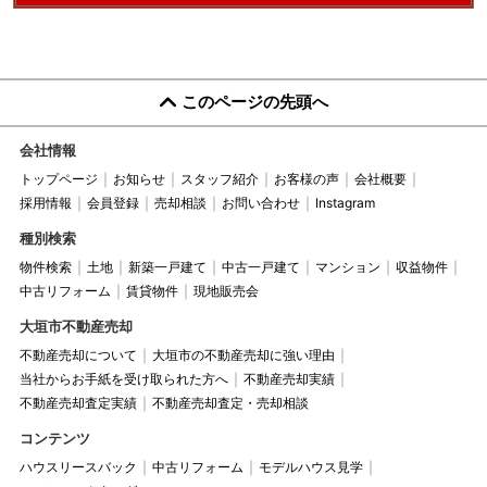
このページの先頭へ
会社情報
トップページ
お知らせ
スタッフ紹介
お客様の声
会社概要
採用情報
会員登録
売却相談
お問い合わせ
Instagram
種別検索
物件検索
土地
新築一戸建て
中古一戸建て
マンション
収益物件
中古リフォーム
賃貸物件
現地販売会
大垣市不動産売却
不動産売却について
大垣市の不動産売却に強い理由
当社からお手紙を受け取られた方へ
不動産売却実績
不動産売却査定実績
不動産売却査定・売却相談
コンテンツ
ハウスリースバック
中古リフォーム
モデルハウス見学