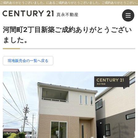
ご成約ありがとうございました。にあるご成約ありがとうございました。ご成約ありがとうございました。の現地販売会情報【価格】【交通】 | 大垣市の不動産のことならセンチュリー21真永不動産
河間町2丁目新築ご成約ありがとうござい
ました。
現地販売会の一覧へ戻る