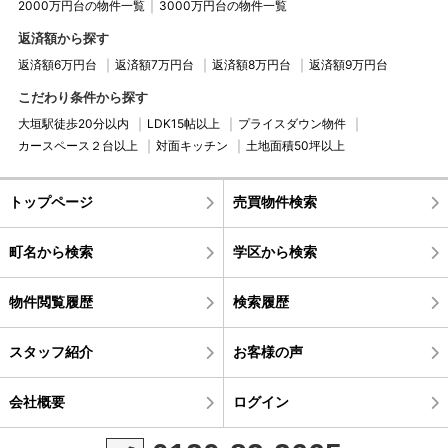
2000万円台の物件一覧
3000万円台の物件一覧
返済額から探す
返済額6万円台
返済額7万円台
返済額8万円台
返済額9万円台
こだわり条件から探す
大垣駅徒歩20分以内
LDK15帖以上
プライスダウン物件
カースペース２台以上
対面キッチン
土地面積50坪以上
トップページ
売買物件検索
町名から検索
学区から検索
物件閲覧履歴
検索履歴
スタッフ紹介
お客様の声
会社概要
ログイン