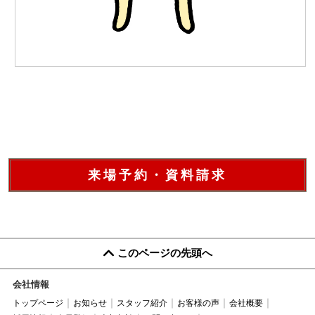
来場予約・資料請求
このページの先頭へ
会社情報
トップページ
お知らせ
スタッフ紹介
お客様の声
会社概要