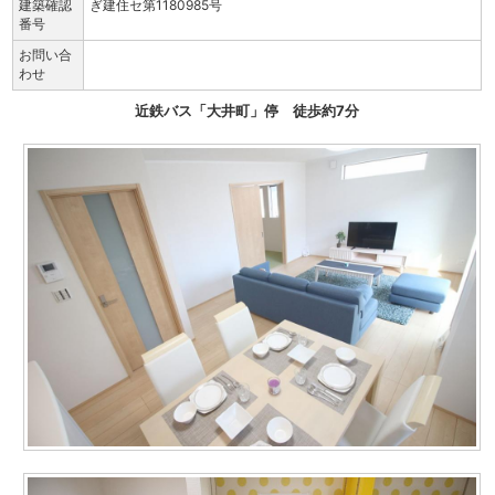
建築確認
ぎ建住セ第1180985号
番号
お問い合
わせ
近鉄バス「大井町」停 徒歩約7分