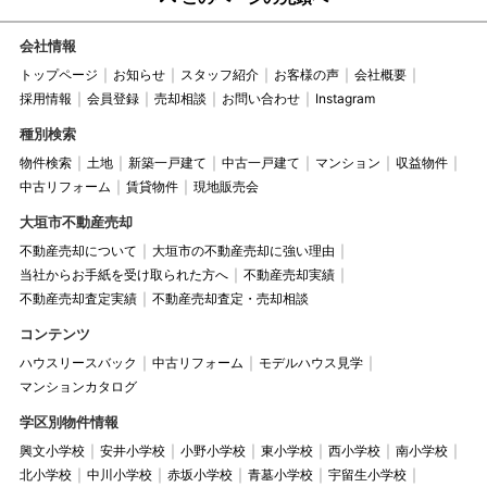
会社情報
トップページ
お知らせ
スタッフ紹介
お客様の声
会社概要
採用情報
会員登録
売却相談
お問い合わせ
Instagram
種別検索
物件検索
土地
新築一戸建て
中古一戸建て
マンション
収益物件
中古リフォーム
賃貸物件
現地販売会
大垣市不動産売却
不動産売却について
大垣市の不動産売却に強い理由
当社からお手紙を受け取られた方へ
不動産売却実績
不動産売却査定実績
不動産売却査定・売却相談
コンテンツ
ハウスリースバック
中古リフォーム
モデルハウス見学
マンションカタログ
学区別物件情報
興文小学校
安井小学校
小野小学校
東小学校
西小学校
南小学校
北小学校
中川小学校
赤坂小学校
青墓小学校
宇留生小学校