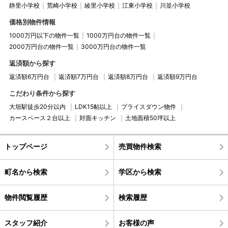
静里小学校
荒崎小学校
綾里小学校
江東小学校
川並小学校
価格別物件情報
1000万円以下の物件一覧
1000万円台の物件一覧
2000万円台の物件一覧
3000万円台の物件一覧
返済額から探す
返済額6万円台
返済額7万円台
返済額8万円台
返済額9万円台
こだわり条件から探す
大垣駅徒歩20分以内
LDK15帖以上
プライスダウン物件
カースペース２台以上
対面キッチン
土地面積50坪以上
トップページ
売買物件検索
町名から検索
学区から検索
物件閲覧履歴
検索履歴
スタッフ紹介
お客様の声