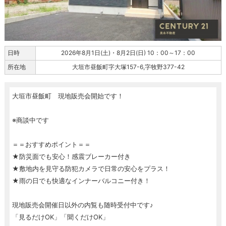
日時
2026年8月1日(土)・8月2日(日) 10：00～17：00
所在地
大垣市昼飯町字大塚157-6,字牧野377-42
大垣市昼飯町 現地販売会開始です！
※商談中です
＝＝おすすめポイント＝＝
★防災面でも安心！感震ブレーカー付き
★敷地内を見守る防犯カメラで日常の安心をプラス！
★雨の日でも快適なインナーバルコニー付き！
現地販売会開催日以外の内覧も随時受付中です♪
「見るだけOK」「聞くだけOK」