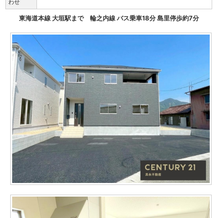
わせ
東海道本線 大垣駅まで 輪之内線 バス乗車18分 島里停歩約7分