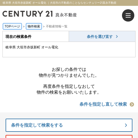
岐阜県 大垣市赤坂新町 オール電化 ｜大垣市の不動産のことならセンチュリー21真永不動産
TOPページ
>
物件検索
>
不動産情報一覧
現在の検索条件
条件を選び直す
岐阜県 大垣市赤坂新町 オール電化
お探しの条件では
物件が見つかりませんでした。
再度条件を指定しなおして
物件の検索をお願いいたします。
条件を指定し直して検索
条件を指定して検索をする