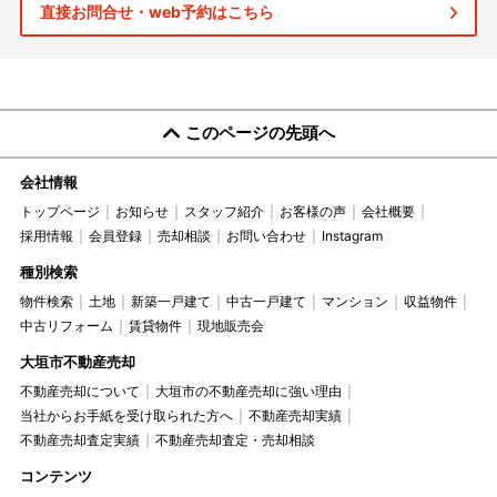
直接お問合せ・web予約はこちら
このページの先頭へ
会社情報
トップページ
お知らせ
スタッフ紹介
お客様の声
会社概要
採用情報
会員登録
売却相談
お問い合わせ
Instagram
種別検索
物件検索
土地
新築一戸建て
中古一戸建て
マンション
収益物件
中古リフォーム
賃貸物件
現地販売会
大垣市不動産売却
不動産売却について
大垣市の不動産売却に強い理由
当社からお手紙を受け取られた方へ
不動産売却実績
不動産売却査定実績
不動産売却査定・売却相談
コンテンツ