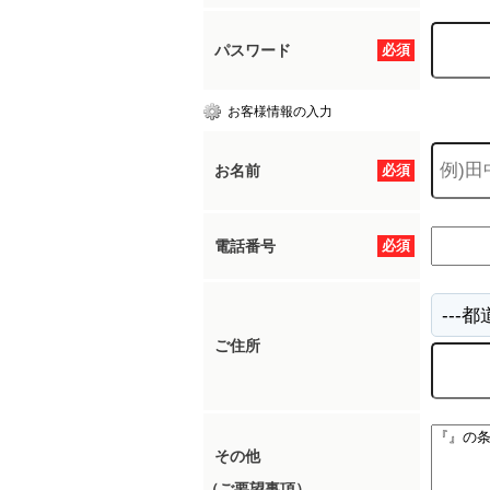
パスワード
必須
お客様情報の入力
お名前
必須
電話番号
必須
ご住所
その他
（ご要望事項）