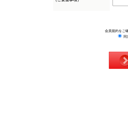
会員規約をご
同