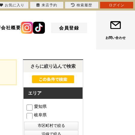
お気に入り
来店予約
検索履歴
ログイン
声
会社概要
会員登録
お問い合わせ
さらに絞り込んで検索
エリア
愛知県
岐阜県