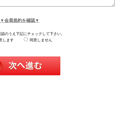
▼会員規約を確認▼
確認のうえ下記にチェックして下さい。
意します
同意しません