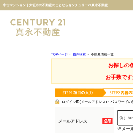
中古マンション｜大垣市の不動産のことならセンチュリー21真永不動産
TOPページ
>
物件検索
>
不動産情報一覧
お探しの
お手数です
ログインID(メールアドレス)・パスワードの
メールアドレス
必須
※メー