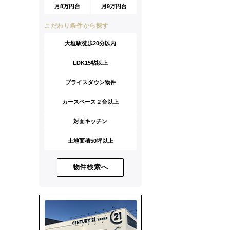
月8万円台
月9万円台
こだわり条件から探す
大垣駅徒歩20分以内
LDK15帖以上
プライスダウン物件
カースペース２台以上
対面キッチン
土地面積50坪以上
物件検索へ