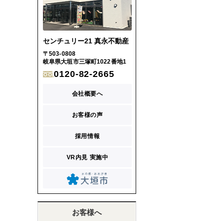
センチュリー21 真永不動産
〒503-0808
岐阜県大垣市三塚町1022番地1
0120-82-2665
会社概要へ
お客様の声
採用情報
VR内見 実施中
お客様へ