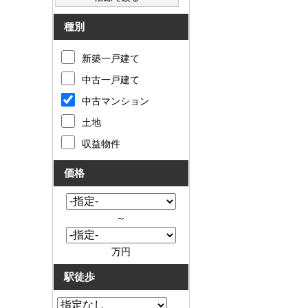
種別
新築一戸建て
中古一戸建て
中古マンション
土地
収益物件
価格
～
万円
駅徒歩