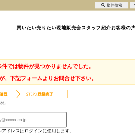
物件検索
買いたい
売りたい
現地販売会
スタッフ紹介
お客様の
条件では物件が見つかりませんでした。
が、下記フォームよりお問合せ下さい。
発行
ルアドレスはログインに使用します。