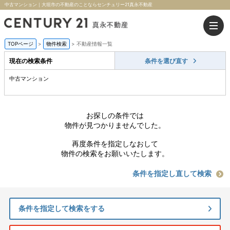
中古マンション｜大垣市の不動産のことならセンチュリー21真永不動産
TOPページ
>
物件検索
>
不動産情報一覧
現在の検索条件
条件を選び直す
中古マンション
お探しの条件では
物件が見つかりませんでした。
再度条件を指定しなおして
物件の検索をお願いいたします。
条件を指定し直して検索
条件を指定して検索をする