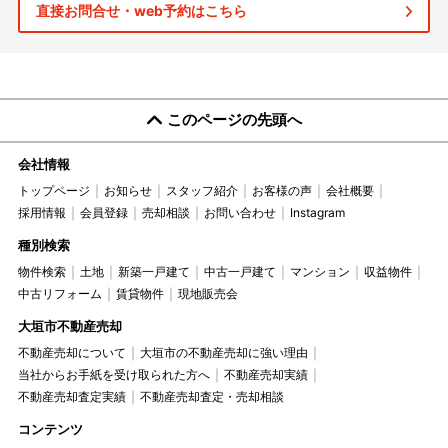
直接お問合せ・web予約はこちら
このページの先頭へ
会社情報
トップページ
お知らせ
スタッフ紹介
お客様の声
会社概要
採用情報
会員登録
売却相談
お問い合わせ
Instagram
種別検索
物件検索
土地
新築一戸建て
中古一戸建て
マンション
収益物件
中古リフォーム
賃貸物件
現地販売会
大垣市不動産売却
不動産売却について
大垣市の不動産売却に強い理由
当社からお手紙を受け取られた方へ
不動産売却実績
不動産売却査定実績
不動産売却査定・売却相談
コンテンツ