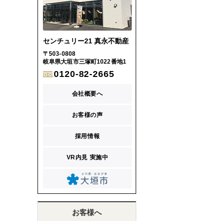
センチュリー21 真永不動産
〒503-0808
岐阜県大垣市三塚町1022番地1
0120-82-2665
会社概要へ
お客様の声
採用情報
VR内見 実施中
お客様へ