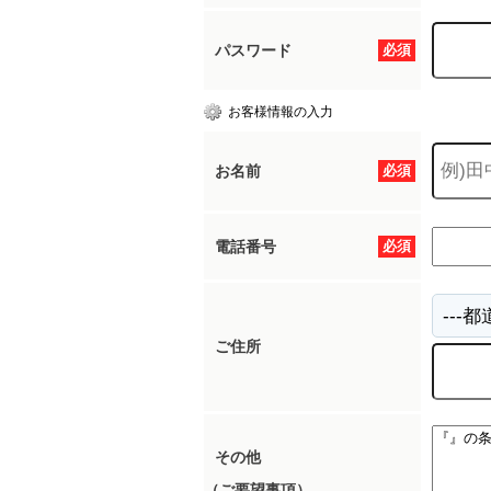
パスワード
必須
お客様情報の入力
お名前
必須
電話番号
必須
ご住所
その他
（ご要望事項）