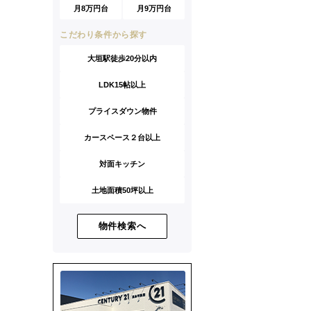
月8万円台
月9万円台
こだわり条件から探す
大垣駅徒歩20分以内
LDK15帖以上
プライスダウン物件
カースペース２台以上
対面キッチン
土地面積50坪以上
物件検索へ