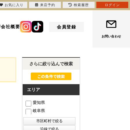
お気に入り
来店予約
検索履歴
ログイン
声
会社概要
会員登録
お問い合わせ
さらに絞り込んで検索
エリア
愛知県
岐阜県