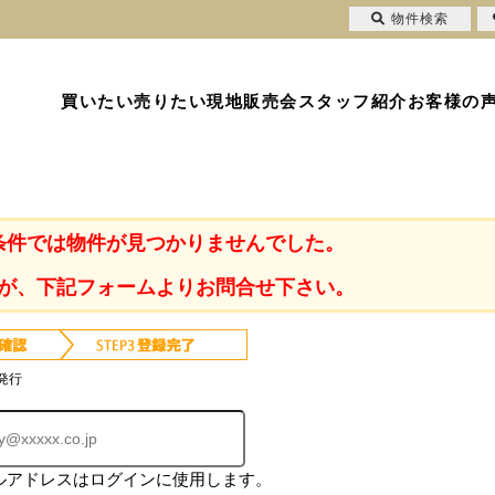
物件検索
買いたい
売りたい
現地販売会
スタッフ紹介
お客様の
条件では物件が見つかりませんでした。
が、下記フォームよりお問合せ下さい。
発行
ルアドレスはログインに使用します。