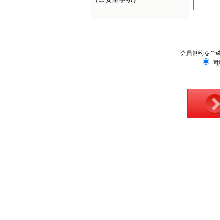
会員規約をご
同