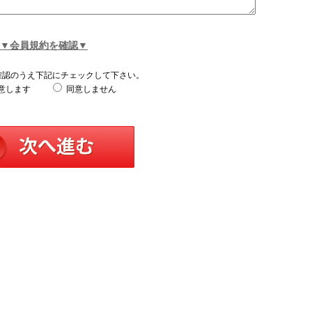
▼会員規約を確認▼
確認のうえ下記にチェックして下さい。
意します
同意しません