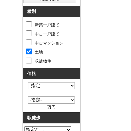
種別
新築一戸建て
中古一戸建て
中古マンション
土地
収益物件
価格
～
万円
駅徒歩