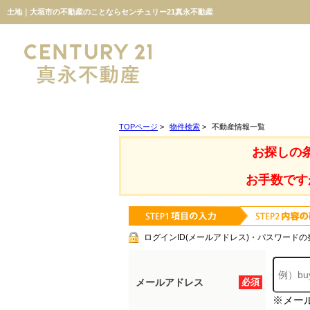
土地｜大垣市の不動産のことならセンチュリー21真永不動産
TOPページ
>
物件検索
>
不動産情報一覧
お探しの
お手数です
ログインID(メールアドレス)・パスワードの
メールアドレス
必須
※メー