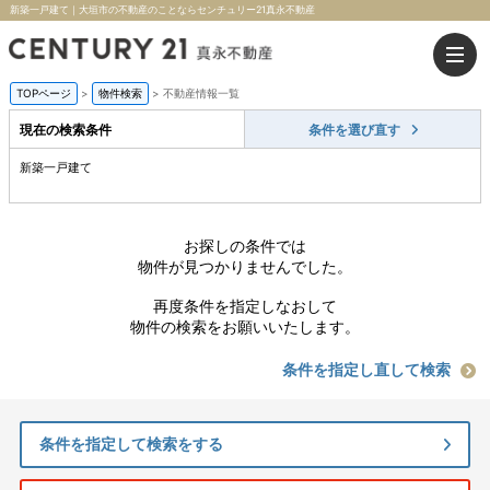
新築一戸建て｜大垣市の不動産のことならセンチュリー21真永不動産
TOPページ
>
物件検索
>
不動産情報一覧
現在の検索条件
条件を選び直す
新築一戸建て
お探しの条件では
物件が見つかりませんでした。
再度条件を指定しなおして
物件の検索をお願いいたします。
条件を指定し直して検索
条件を指定して検索をする