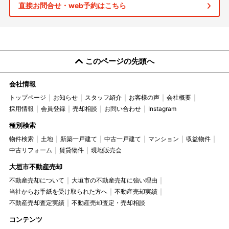
直接お問合せ・web予約はこちら
このページの先頭へ
会社情報
トップページ
お知らせ
スタッフ紹介
お客様の声
会社概要
採用情報
会員登録
売却相談
お問い合わせ
Instagram
種別検索
物件検索
土地
新築一戸建て
中古一戸建て
マンション
収益物件
中古リフォーム
賃貸物件
現地販売会
大垣市不動産売却
不動産売却について
大垣市の不動産売却に強い理由
当社からお手紙を受け取られた方へ
不動産売却実績
不動産売却査定実績
不動産売却査定・売却相談
コンテンツ