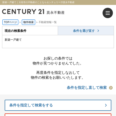
新築一戸建て｜大垣市の不動産のことならセンチュリー21真永不動産
TOPページ
>
物件検索
>
不動産情報一覧
現在の検索条件
条件を選び直す
新築一戸建て
お探しの条件では
物件が見つかりませんでした。
再度条件を指定しなおして
物件の検索をお願いいたします。
条件を指定し直して検索
条件を指定して検索をする