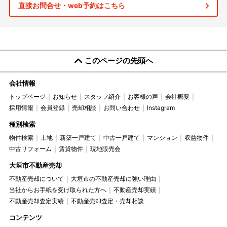
直接お問合せ・web予約はこちら
このページの先頭へ
会社情報
トップページ
お知らせ
スタッフ紹介
お客様の声
会社概要
採用情報
会員登録
売却相談
お問い合わせ
Instagram
種別検索
物件検索
土地
新築一戸建て
中古一戸建て
マンション
収益物件
中古リフォーム
賃貸物件
現地販売会
大垣市不動産売却
不動産売却について
大垣市の不動産売却に強い理由
当社からお手紙を受け取られた方へ
不動産売却実績
不動産売却査定実績
不動産売却査定・売却相談
コンテンツ