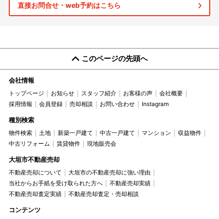
直接お問合せ・web予約はこちら
このページの先頭へ
会社情報
トップページ
お知らせ
スタッフ紹介
お客様の声
会社概要
採用情報
会員登録
売却相談
お問い合わせ
Instagram
種別検索
物件検索
土地
新築一戸建て
中古一戸建て
マンション
収益物件
中古リフォーム
賃貸物件
現地販売会
大垣市不動産売却
不動産売却について
大垣市の不動産売却に強い理由
当社からお手紙を受け取られた方へ
不動産売却実績
不動産売却査定実績
不動産売却査定・売却相談
コンテンツ