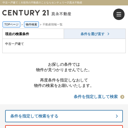
中古一戸建て｜大垣市の不動産のことならセンチュリー21真永不動産
TOPページ
>
物件検索
>
不動産情報一覧
現在の検索条件
条件を選び直す
中古一戸建て
お探しの条件では
物件が見つかりませんでした。
再度条件を指定しなおして
物件の検索をお願いいたします。
条件を指定し直して検索
条件を指定して検索をする