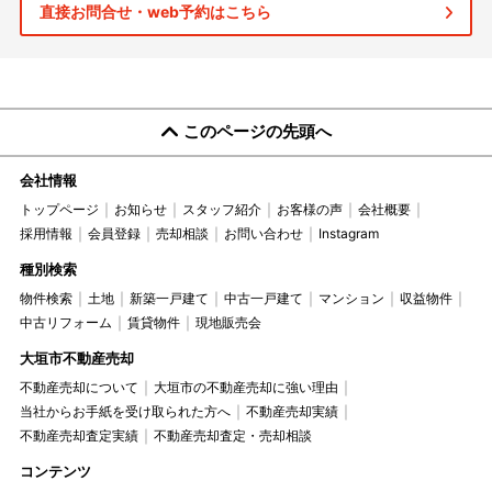
直接お問合せ・web予約はこちら
このページの先頭へ
会社情報
トップページ
お知らせ
スタッフ紹介
お客様の声
会社概要
採用情報
会員登録
売却相談
お問い合わせ
Instagram
種別検索
物件検索
土地
新築一戸建て
中古一戸建て
マンション
収益物件
中古リフォーム
賃貸物件
現地販売会
大垣市不動産売却
不動産売却について
大垣市の不動産売却に強い理由
当社からお手紙を受け取られた方へ
不動産売却実績
不動産売却査定実績
不動産売却査定・売却相談
コンテンツ