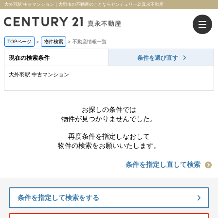
大外羽駅 中古マンション｜大垣市の不動産のことならセンチュリー21真永不動産
TOPページ
>
物件検索
>
不動産情報一覧
現在の検索条件
条件を選び直す
大外羽駅 中古マンション
お探しの条件では
物件が見つかりませんでした。
再度条件を指定しなおして
物件の検索をお願いいたします。
条件を指定し直して検索
条件を指定して検索をする