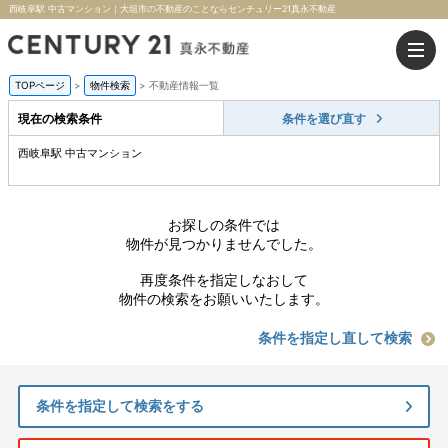
西岐阜駅 中古マンション｜大垣市の不動産のことならセンチュリー21真永不動産
TOPページ
>
物件検索
>
不動産情報一覧
現在の検索条件
条件を選び直す
西岐阜駅 中古マンション
お探しの条件では
物件が見つかりませんでした。
再度条件を指定しなおして
物件の検索をお願いいたします。
条件を指定し直して検索
条件を指定して検索をする