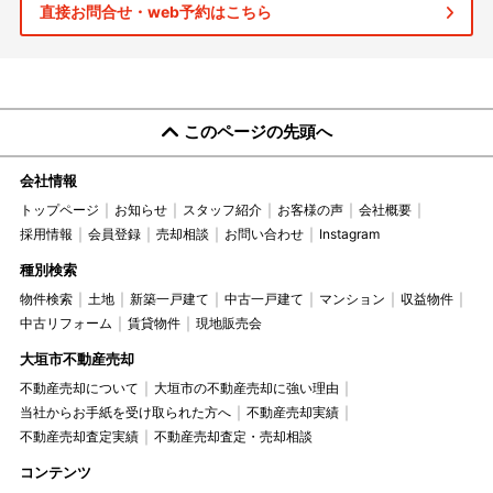
直接お問合せ・web予約はこちら
このページの先頭へ
会社情報
トップページ
お知らせ
スタッフ紹介
お客様の声
会社概要
採用情報
会員登録
売却相談
お問い合わせ
Instagram
種別検索
物件検索
土地
新築一戸建て
中古一戸建て
マンション
収益物件
中古リフォーム
賃貸物件
現地販売会
大垣市不動産売却
不動産売却について
大垣市の不動産売却に強い理由
当社からお手紙を受け取られた方へ
不動産売却実績
不動産売却査定実績
不動産売却査定・売却相談
コンテンツ