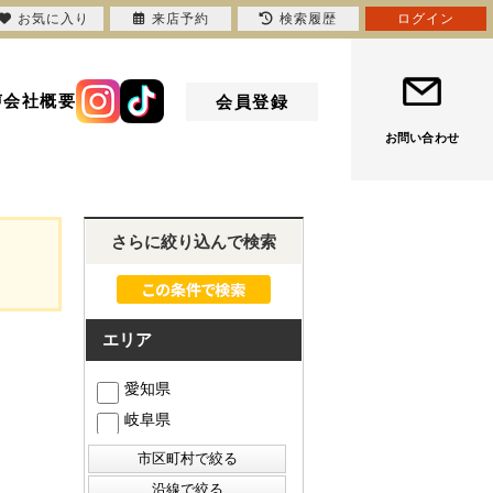
お気に入り
来店予約
検索履歴
ログイン
声
会社概要
会員登録
お問い合わせ
さらに絞り込んで検索
エリア
愛知県
岐阜県