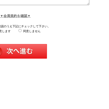
▼会員規約を確認▼
確認のうえ下記にチェックして下さい。
意します
同意しません