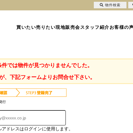
物件検索
買いたい
売りたい
現地販売会
スタッフ紹介
お客様の
条件では物件が見つかりませんでした。
が、下記フォームよりお問合せ下さい。
発行
ルアドレスはログインに使用します。