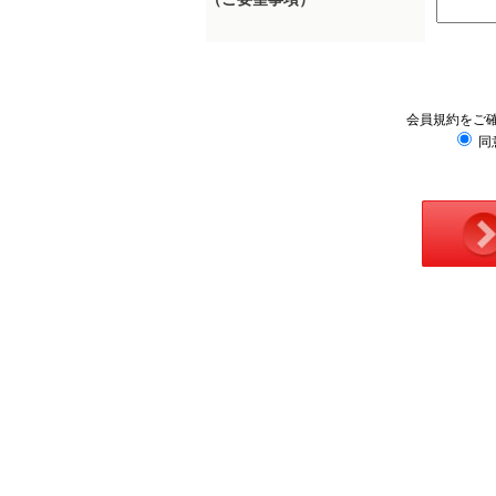
会員規約をご
同