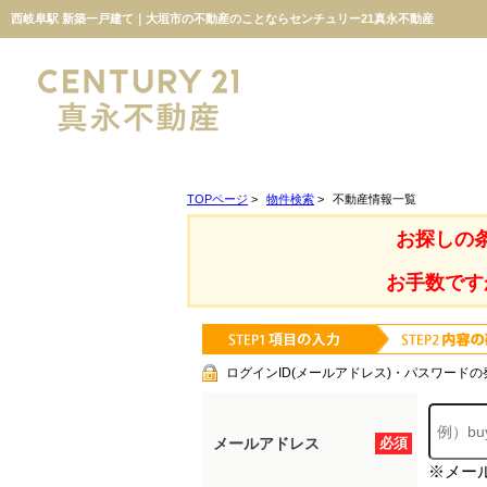
西岐阜駅 新築一戸建て｜大垣市の不動産のことならセンチュリー21真永不動産
TOPページ
>
物件検索
>
不動産情報一覧
お探しの
お手数です
ログインID(メールアドレス)・パスワードの
メールアドレス
必須
※メー