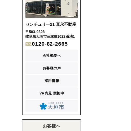
センチュリー21 真永不動産
〒503-0808
岐阜県大垣市三塚町1022番地1
0120-82-2665
会社概要へ
お客様の声
採用情報
VR内見 実施中
お客様へ