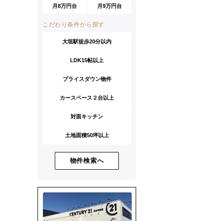
月8万円台
月9万円台
こだわり条件から探す
大垣駅徒歩20分以内
LDK15帖以上
プライスダウン物件
カースペース２台以上
対面キッチン
土地面積50坪以上
物件検索へ