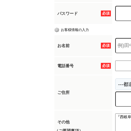
パスワード
必須
お客様情報の入力
お名前
必須
電話番号
必須
ご住所
その他
（ご要望事項）