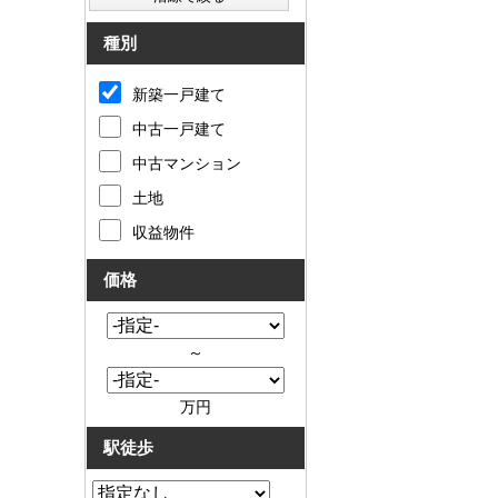
種別
新築一戸建て
中古一戸建て
中古マンション
土地
収益物件
価格
～
万円
駅徒歩