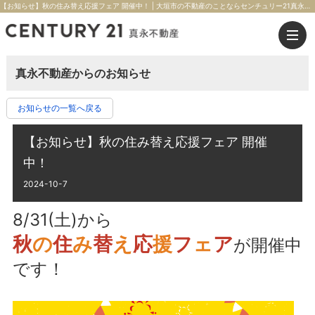
【お知らせ】秋の住み替え応援フェア 開催中！ | 大垣市の不動産のことならセンチュリー21真永不動産
真永不動産からのお知らせ
お知らせの一覧へ戻る
【お知らせ】秋の住み替え応援フェア 開催
中！
2024-10-7
8/31(土)から
秋
の
住
み
替
え
応
援
フ
ェ
ア
が開催中
です！