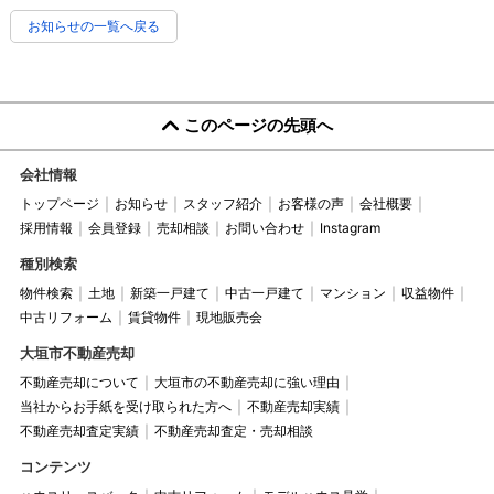
お知らせの一覧へ戻る
このページの先頭へ
会社情報
トップページ
お知らせ
スタッフ紹介
お客様の声
会社概要
採用情報
会員登録
売却相談
お問い合わせ
Instagram
種別検索
物件検索
土地
新築一戸建て
中古一戸建て
マンション
収益物件
中古リフォーム
賃貸物件
現地販売会
大垣市不動産売却
不動産売却について
大垣市の不動産売却に強い理由
当社からお手紙を受け取られた方へ
不動産売却実績
不動産売却査定実績
不動産売却査定・売却相談
コンテンツ