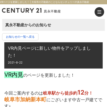
VRページを更新しました！ | 大垣市の不動産のことならセンチュリー21真永不動産
真永不動産からのお知らせ
お知らせの一覧へ戻る
VR内見ページに新しい物件をアップしまし
た！
2021-8-22
VR内見
のページを更新しました！
12
今回ご案内するのは
岐阜駅から徒歩約
分！
岐阜市加納新本町
にございます中古一戸建てで
す♪