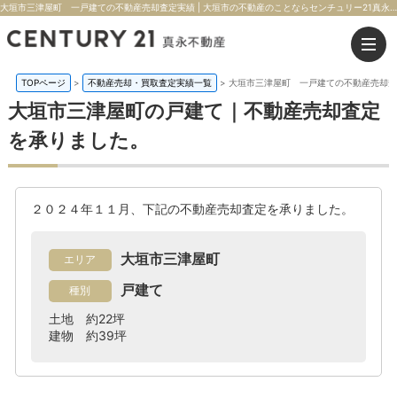
大垣市三津屋町 一戸建ての不動産売却査定実績 | 大垣市の不動産のことならセンチュリー21真永不動産
TOPページ
>
不動産売却・買取査定実績一覧
>
大垣市三津屋町 一戸建ての不動産売却査
大垣市三津屋町の戸建て｜不動産売却査定
を承りました。
２０２４年１１月、下記の不動産売却査定を承りました。
大垣市三津屋町
エリア
戸建て
種別
土地 約22坪
建物 約39坪