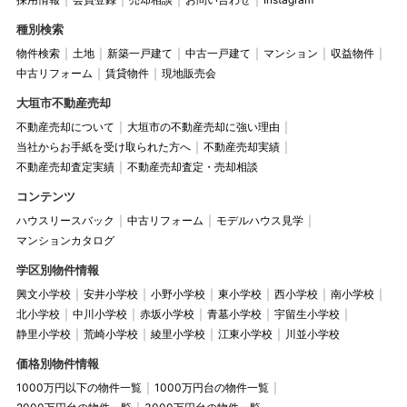
種別検索
物件検索
土地
新築一戸建て
中古一戸建て
マンション
収益物件
中古リフォーム
賃貸物件
現地販売会
大垣市不動産売却
不動産売却について
大垣市の不動産売却に強い理由
当社からお手紙を受け取られた方へ
不動産売却実績
不動産売却査定実績
不動産売却査定・売却相談
コンテンツ
ハウスリースバック
中古リフォーム
モデルハウス見学
マンションカタログ
学区別物件情報
興文小学校
安井小学校
小野小学校
東小学校
西小学校
南小学校
北小学校
中川小学校
赤坂小学校
青墓小学校
宇留生小学校
静里小学校
荒崎小学校
綾里小学校
江東小学校
川並小学校
価格別物件情報
1000万円以下の物件一覧
1000万円台の物件一覧