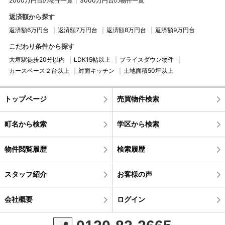
2000万円台の物件一覧
3000万円台の物件一覧
返済額から探す
返済額6万円台
返済額7万円台
返済額8万円台
返済額9万円台
こだわり条件から探す
大垣駅徒歩20分以内
LDK15帖以上
プライスダウン物件
カースペース２台以上
対面キッチン
土地面積50坪以上
トップページ
売買物件検索
町名から検索
学区から検索
物件閲覧履歴
検索履歴
スタッフ紹介
お客様の声
会社概要
ログイン