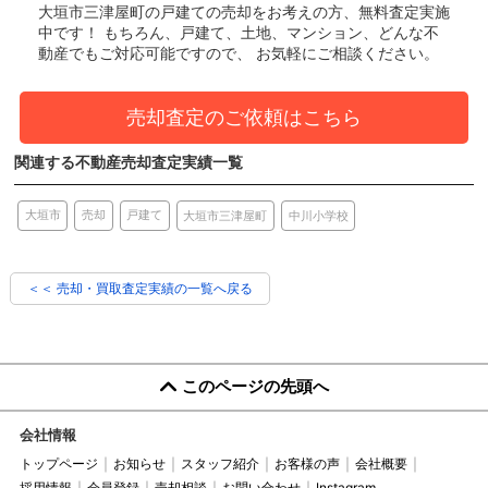
大垣市三津屋町の戸建て
の売却をお考えの方、無料査定実施
中です！
もちろん、戸建て、土地、マンション、どんな不
動産でもご対応可能ですので、 お気軽にご相談ください。
売却査定のご依頼はこちら
関連する不動産売却査定実績一覧
売却
大垣市
戸建て
中川小学校
大垣市三津屋町
＜＜ 売却・買取査定実績の一覧へ戻る
このページの先頭へ
会社情報
トップページ
お知らせ
スタッフ紹介
お客様の声
会社概要
採用情報
会員登録
売却相談
お問い合わせ
Instagram