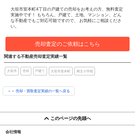
大垣市室本町4丁目の戸建て
の売却をお考えの方、無料査定
実施中です！
もちろん、戸建て、土地、マンション、どん
な不動産でもご対応可能ですので、 お気軽にご相談くださ
い。
売却査定のご依頼はこちら
関連する不動産売却査定実績一覧
売却
大垣市
戸建て
興文小学校
大垣市室本町
＜＜ 売却・買取査定実績の一覧へ戻る
このページの先頭へ
会社情報