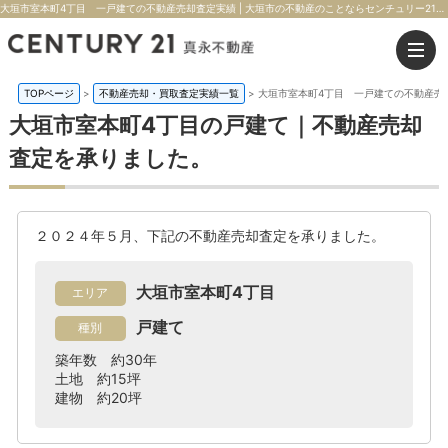
大垣市室本町4丁目 一戸建ての不動産売却査定実績 | 大垣市の不動産のことならセンチュリー21真永不動産
TOPページ
>
不動産売却・買取査定実績一覧
>
大垣市室本町4丁目 一戸建ての不動産売
大垣市室本町4丁目の戸建て｜不動産売却
査定を承りました。
２０２４年５月、下記の不動産売却査定を承りました。
大垣市室本町4丁目
エリア
戸建て
種別
築年数 約30年
土地 約15坪
建物 約20坪