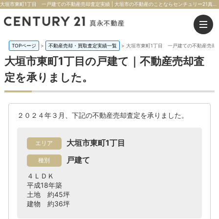
大垣市東町1丁目 一戸建ての不動産売却査定実績 | 大垣市の不動産のことならセンチュリー21真永不動産
TOPページ
>
不動産売却・買取査定実績一覧
>
大垣市東町1丁目 一戸建ての不動産売却
大垣市東町1丁目の戸建て｜不動産売却査
定を承りました。
２０２４年３月、下記の不動産売却査定を承りました。
大垣市東町1丁目
エリア
戸建て
種別
４ＬＤＫ
平成18年築
土地 約45坪
建物 約36坪