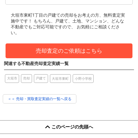
大垣市東町1丁目の戸建て
の売却をお考えの方、無料査定実
施中です！
もちろん、戸建て、土地、マンション、どんな
不動産でもご対応可能ですので、 お気軽にご相談くださ
い。
売却査定のご依頼はこちら
関連する不動産売却査定実績一覧
売却
大垣市
戸建て
大垣市東町
小野小学校
＜＜ 売却・買取査定実績の一覧へ戻る
このページの先頭へ