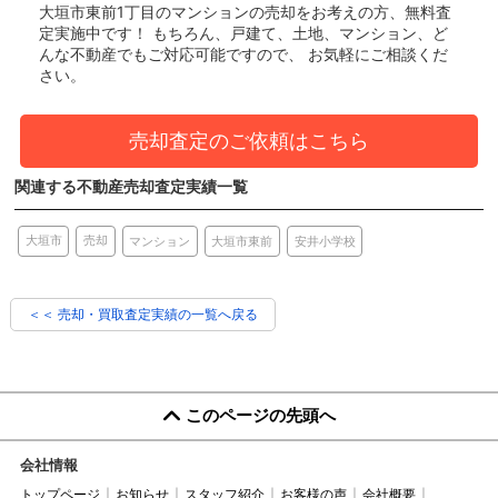
大垣市東前1丁目のマンション
の売却をお考えの方、無料査
定実施中です！
もちろん、戸建て、土地、マンション、ど
んな不動産でもご対応可能ですので、 お気軽にご相談くだ
さい。
売却査定のご依頼はこちら
関連する不動産売却査定実績一覧
売却
大垣市
マンション
大垣市東前
安井小学校
＜＜ 売却・買取査定実績の一覧へ戻る
このページの先頭へ
会社情報
トップページ
お知らせ
スタッフ紹介
お客様の声
会社概要