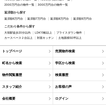
2000万円台の物件一覧
3000万円台の物件一覧
返済額から探す
返済額6万円台
返済額7万円台
返済額8万円台
返済額9万円台
こだわり条件から探す
大垣駅徒歩20分以内
LDK15帖以上
プライスダウン物件
カースペース２台以上
対面キッチン
土地面積50坪以上
トップページ
売買物件検索
町名から検索
学区から検索
物件閲覧履歴
検索履歴
スタッフ紹介
お客様の声
会社概要
ログイン