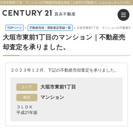
大垣市東前1丁目 マンションの不動産売却査定実績 | 大垣市の不動産のことならセンチュリー21真永不動産
TOPページ
>
不動産売却・買取査定実績一覧
>
大垣市東前1丁目 マンションの不動産売
大垣市東前1丁目のマンション｜不動産売
却査定を承りました。
２０２３年１２月、下記の不動産売却査定を承りました。
大垣市東前1丁目
エリア
マンション
種別
３ＬＤＫ
平成21年築