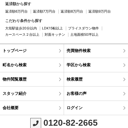
返済額から探す
返済額6万円台
返済額7万円台
返済額8万円台
返済額9万円台
こだわり条件から探す
大垣駅徒歩20分以内
LDK15帖以上
プライスダウン物件
カースペース２台以上
対面キッチン
土地面積50坪以上
トップページ
売買物件検索
町名から検索
学区から検索
物件閲覧履歴
検索履歴
スタッフ紹介
お客様の声
会社概要
ログイン
0120-82-2665