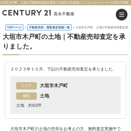
大垣市木戸町 土地の不動産売却査定実績 | 大垣市の不動産のことならセンチュリー21真永不動産
TOPページ
>
不動産売却・買取査定実績一覧
>
大垣市木戸町 土地の不動産売却査定実績
大垣市木戸町の土地｜不動産売却査定を承
りました。
２０２３年１０月、下記の不動産売却査定を承りました。
大垣市木戸町
エリア
土地
種別
土地 約92坪
大垣市木戸町の土地
の売却をお考えの方、無料査定実施中で